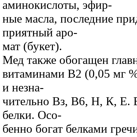
аминокислоты, эфир-
ные масла, последние пр
приятный аро-
мат (букет).
Мед также обогащен главн
витаминами В2 (0,05 мг % )
и незна-
чительно Вз, В6, Н, К, Е.
белки. Осо-
бенно богат белками греч