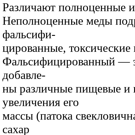
Различают полноценные и
Неполноценные меды подр
фальсифи-
цированные, токсические 
Фальсифицированный — эт
добавле-
ны различные пищевые и 
увеличения его
массы (патока свекловичн
сахар