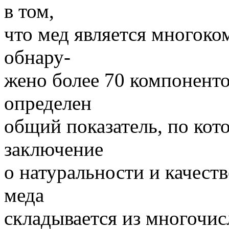
в том,
что мед является многок
обнару-
жено более 70 компонентов
определен
общий показатель, по ко
заключение
о натуральности и качест
меда
складывается из многочи