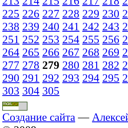
213
214
215
216
217
218
2
225
226
227
228
229
230
2
238
239
240
241
242
243
2
251
252
253
254
255
256
2
264
265
266
267
268
269
2
277
278
279
280
281
282
2
290
291
292
293
294
295
2
303
304
305
Создание сайта
—
Алексе