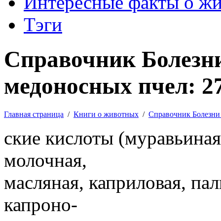
Интересные факты о ж
Тэги
Справочник Болезни
медоносных пчел: 2
Главная страница
/
Книги о животных
/
Справочник Болезни
ские кислоты (муравьиная,
молочная,
масляная, каприловая, па
капроно-