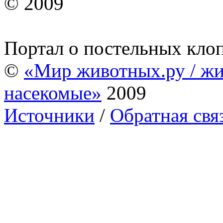
© 2009
Портал о постельных кло
©
«Мир животных.ру / жи
насекомые»
2009
Источники
/
Обратная свя