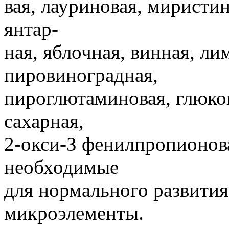
вая, лауриновая, миристин
янтар-
ная, яблочная, винная, ли
пировиноградная,
пироглютаминовая, глюко
сахарная,
2-окси-З фенилпропионовая
необходимые
для нормального развития
микроэлементы.