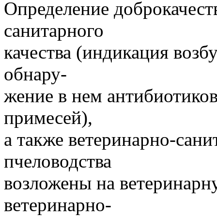
Определение доброкачеств
санитарного
качества (индикация возбу
обнару-
жение в нем антибиотиков
примесей),
а также ветеринарно-сани
пчеловодства
возложены на ветеринарн
ветеринарно-