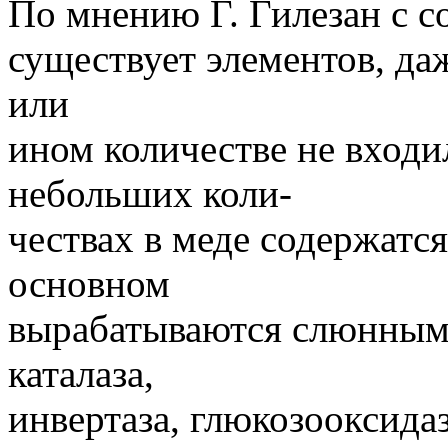
По мнению Г. Гилезан с со
существует элементов, да
или
ином количестве не входил
небольших коли-
чествах в меде содержатс
основном
вырабатываются слюнными
каталаза,
инвертаза, глюкозооксидаза