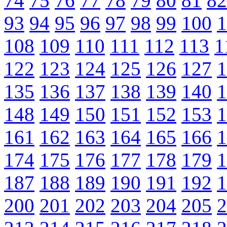
74
75
76
77
78
79
80
81
82
93
94
95
96
97
98
99
100
1
108
109
110
111
112
113
1
122
123
124
125
126
127
1
135
136
137
138
139
140
1
148
149
150
151
152
153
1
161
162
163
164
165
166
1
174
175
176
177
178
179
1
187
188
189
190
191
192
1
200
201
202
203
204
205
2