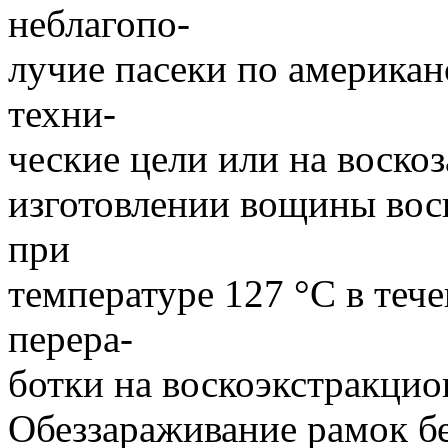
неблагопо-
лучие пасеки по американ
техни-
ческие цели или на воско
изготовлении вощины воск
при
температуре 127 °С в теч
перера-
ботки на воскоэкстракцио
Обеззараживание рамок б