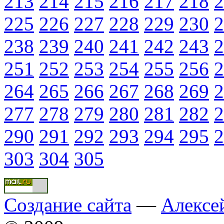
213
214
215
216
217
218
2
225
226
227
228
229
230
2
238
239
240
241
242
243
2
251
252
253
254
255
256
2
264
265
266
267
268
269
2
277
278
279
280
281
282
2
290
291
292
293
294
295
2
303
304
305
Создание сайта
—
Алексе