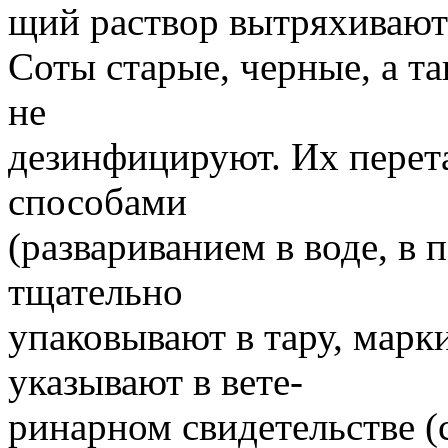
щий раствор вытряхивают
Соты старые, черные, а т
не
дезинфицируют. Их перет
способами
(развариванием в воде, в 
тщательно
упаковывают в тару, марк
указывают в вете-
ринарном свидетельстве (с