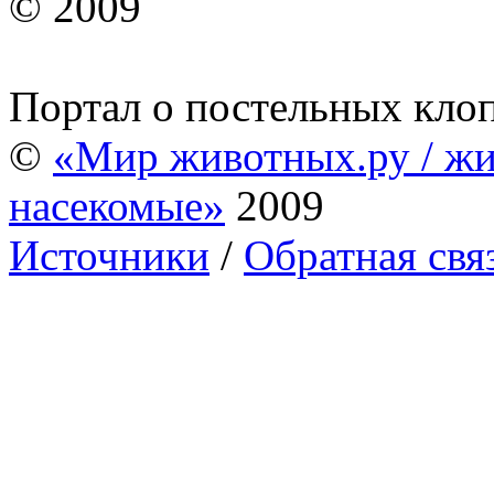
© 2009
Портал о постельных кло
©
«Мир животных.ру / жи
насекомые»
2009
Источники
/
Обратная свя