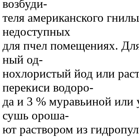
возбуди-
теля американского гниль
недоступных
для пчел помещениях. Дл
ный од-
нохлористый йод или рас
перекиси водоро-
да и 3 % муравьиной или 
сушь ороша-
ют раствором из гидропу