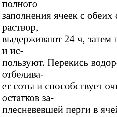
полного
заполнения ячеек с обеих
раствор,
выдерживают 24 ч, затем
и ис-
пользуют. Перекись водор
отбелива-
ет соты и способствует о
остатков за-
плесневевшей перги в яче