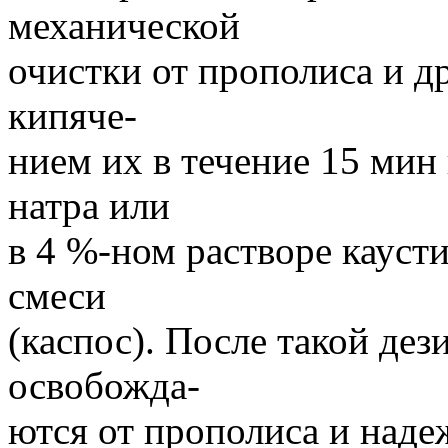
механической
очистки от прополиса и д
кипяче-
нием их в течение 15 мин
натра или
в 4 %-ном растворе каус
смеси
(каспос). После такой де
освобожда-
ются от прополиса и наде