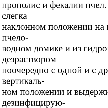
прополис и фекалии пчел.
слегка
наклонном положении на 
пчело-
водном домике и из гидро
дезраствором
поочередно с одной и с др
вертикаль-
ном положении и выдержив
дезинфицирую-