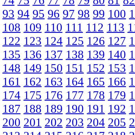
74
75
76
77
78
79
80
81
82
93
94
95
96
97
98
99
100
1
108
109
110
111
112
113
1
122
123
124
125
126
127
1
135
136
137
138
139
140
1
148
149
150
151
152
153
1
161
162
163
164
165
166
1
174
175
176
177
178
179
1
187
188
189
190
191
192
1
200
201
202
203
204
205
2