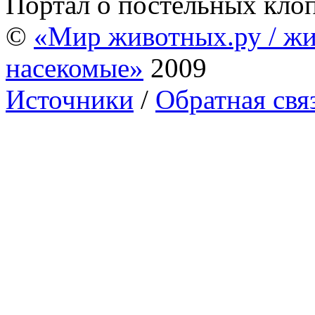
Портал о постельных кло
©
«Мир животных.ру / жи
насекомые»
2009
Источники
/
Обратная свя