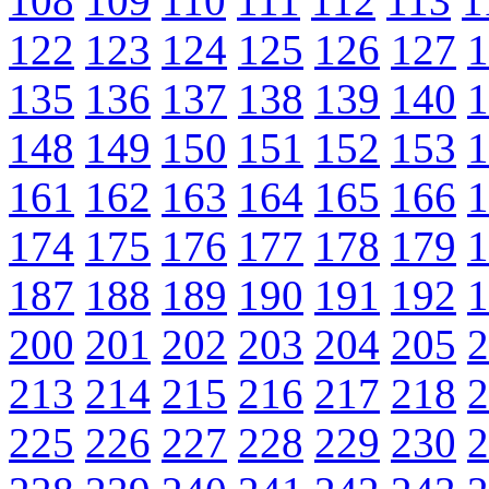
108
109
110
111
112
113
1
122
123
124
125
126
127
1
135
136
137
138
139
140
1
148
149
150
151
152
153
1
161
162
163
164
165
166
1
174
175
176
177
178
179
1
187
188
189
190
191
192
1
200
201
202
203
204
205
2
213
214
215
216
217
218
2
225
226
227
228
229
230
2