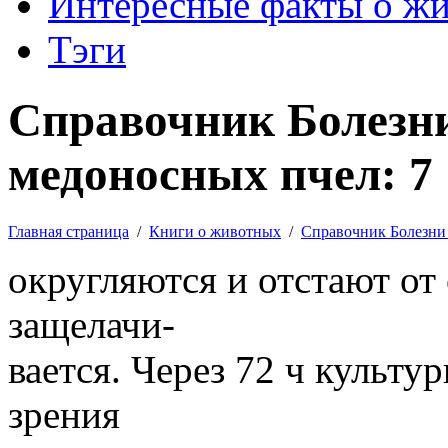
Интересные факты о ж
Тэги
Справочник Болезни
медоносных пчел: 7
Главная страница
/
Книги о животных
/
Справочник Болезни
округляются и отстают от 
защелачи-
вается. Через 72 ч культу
зрения