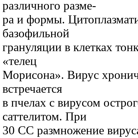
различного разме-
ра и формы. Цитоплазмат
базофильной
грануляции в клетках тон
«телец
Морисона». Вирус хронич
встречается
в пчелах с вирусом остро
саттелитом. При
30 СС размножение вирус