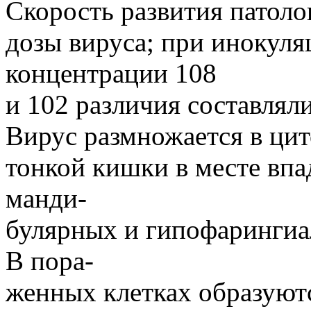
Скорость развития патоло
дозы вируса; при инокуля
концентрации 108
и 102 различия составляли 
Вирус размножается в цит
тонкой кишки в месте впа
манди-
булярных и гипофарингиа
В пора-
женных клетках образуют