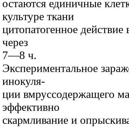
остаются единичные клет
культуре ткани
цитопатогенное действие 
через
7—8 ч.
Экспериментальное зараж
инокуля-
ции вмруссодержащего мат
эффективно
скармливание и опрыскив