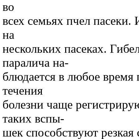
во
всех семьях пчел пасеки. 
на
нескольких пасеках. Гибе
паралича на-
блюдается в любое время 
течения
болезни чаще регистриру
таких вспы-
шек способствуют резкая