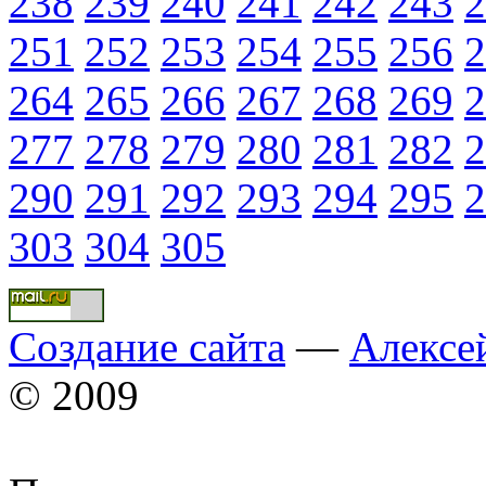
238
239
240
241
242
243
2
251
252
253
254
255
256
2
264
265
266
267
268
269
2
277
278
279
280
281
282
2
290
291
292
293
294
295
2
303
304
305
Создание сайта
—
Алексе
© 2009