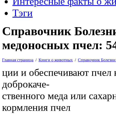
Интересные факты о ж
Тэги
Справочник Болезни
медоносных пчел: 5
Главная страница
/
Книги о животных
/
Справочник Болезни
ции и обеспечивают пчел
доброкаче-
ственного меда или сахарн
кормления пчел