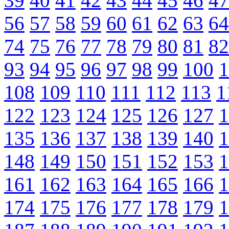
39
40
41
42
43
44
45
46
47
56
57
58
59
60
61
62
63
64
74
75
76
77
78
79
80
81
82
93
94
95
96
97
98
99
100
1
108
109
110
111
112
113
1
122
123
124
125
126
127
1
135
136
137
138
139
140
1
148
149
150
151
152
153
1
161
162
163
164
165
166
1
174
175
176
177
178
179
1