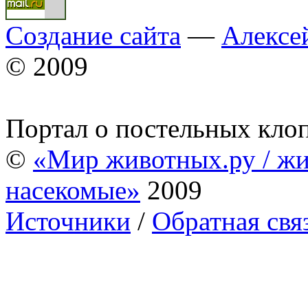
Создание сайта
—
Алексе
© 2009
Портал о постельных кло
©
«Мир животных.ру / жи
насекомые»
2009
Источники
/
Обратная свя