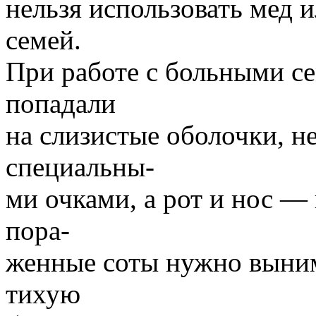
нельзя использовать мед и
семей.
При работе с больными с
попадали
на слизистые оболочки, н
специальны-
ми очками, а рот и нос —
пора-
женные соты нужно выним
тихую