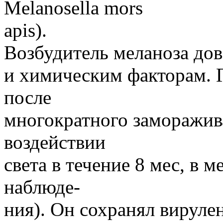
Melanosella mors
apis).
Возбудитель меланоза до
и химическим факторам. 
после
многократного заморажива
воздействии
света в течение 8 мес, в 
наблюде-
ния). Он сохранял вирул