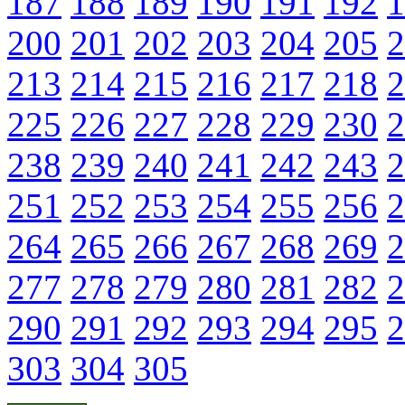
187
188
189
190
191
192
1
200
201
202
203
204
205
2
213
214
215
216
217
218
2
225
226
227
228
229
230
2
238
239
240
241
242
243
2
251
252
253
254
255
256
2
264
265
266
267
268
269
2
277
278
279
280
281
282
2
290
291
292
293
294
295
2
303
304
305