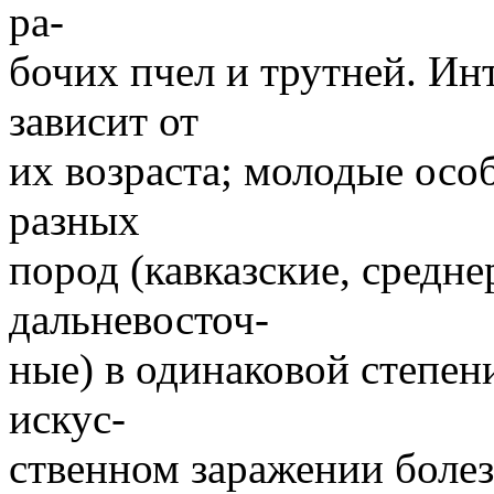
ра-
бочих пчел и трутней. Ин
зависит от
их возраста; молодые ос
разных
пород (кавказские, средне
дальневосточ-
ные) в одинаковой степен
искус-
ственном заражении болез