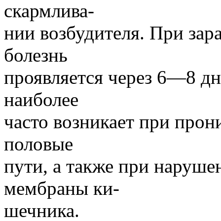
скармлива-
нии возбудителя. При зар
болезнь
проявляется через 6—8 дн
наиболее
часто возникает при прон
половые
пути, а также при наруш
мембраны ки-
шечника.