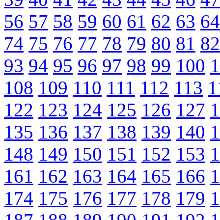
56
57
58
59
60
61
62
63
64
74
75
76
77
78
79
80
81
82
93
94
95
96
97
98
99
100
1
108
109
110
111
112
113
1
122
123
124
125
126
127
1
135
136
137
138
139
140
1
148
149
150
151
152
153
1
161
162
163
164
165
166
1
174
175
176
177
178
179
1