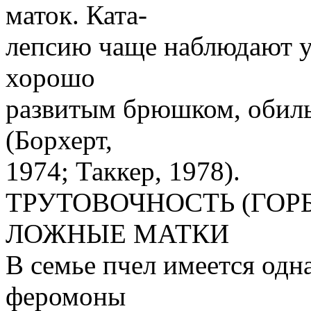
маток. Ката-
лепсию чаще наблюдают у
хорошо
развитым брюшком, обил
(Борхерт,
1974; Таккер, 1978).
ТРУТОВОЧНОСТЬ (ГОР
ЛОЖНЫЕ МАТКИ
В семье пчел имеется одн
феромоны