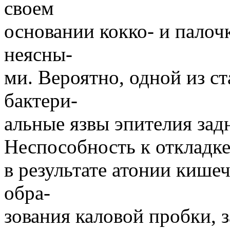
своем
основании кокко- и палоч
неясны-
ми. Вероятно, одной из с
бактери-
альные язвы эпителия зад
Неспособность к откладке
в результате атонии кише
обра-
зования каловой пробки, 