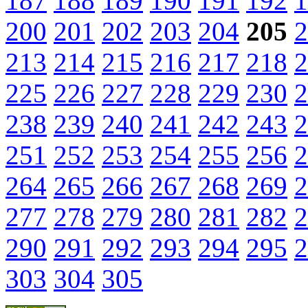
187
188
189
190
191
192
1
200
201
202
203
204
205
2
213
214
215
216
217
218
2
225
226
227
228
229
230
2
238
239
240
241
242
243
2
251
252
253
254
255
256
2
264
265
266
267
268
269
2
277
278
279
280
281
282
2
290
291
292
293
294
295
2
303
304
305