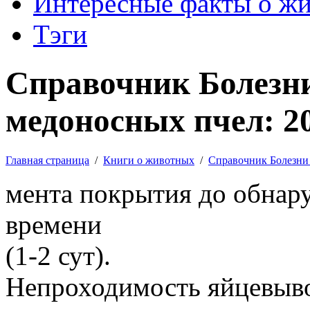
Интересные факты о ж
Тэги
Справочник Болезни
медоносных пчел: 2
Главная страница
/
Книги о животных
/
Справочник Болезни
мента покрытия до обнар
времени
(1-2 сут).
Непроходимость яйцевыво