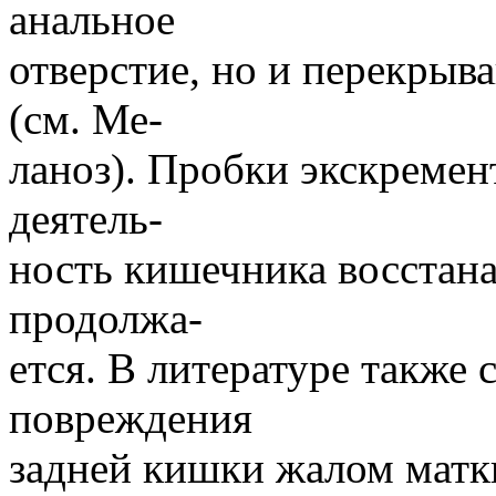
анальное
отверстие, но и перекрыв
(см. Ме-
ланоз). Пробки экскремент
деятель-
ность кишечника восстана
продолжа-
ется. В литературе также 
повреждения
задней кишки жалом матки