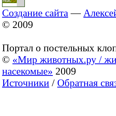
Создание сайта
—
Алексе
© 2009
Портал о постельных кло
©
«Мир животных.ру / жи
насекомые»
2009
Источники
/
Обратная свя