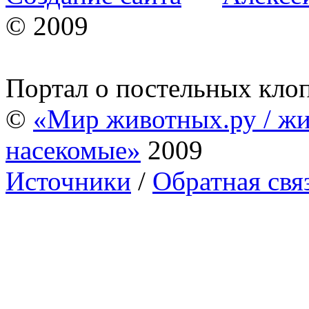
© 2009
Портал о постельных кло
©
«Мир животных.ру / жи
насекомые»
2009
Источники
/
Обратная свя