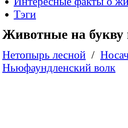
Интересные факты о ж
Тэги
Животные на букву 
Нетопырь лесной
/
Носа
Ньюфаундленский волк