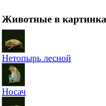
Животные в картинк
Нетопырь лесной
Носач