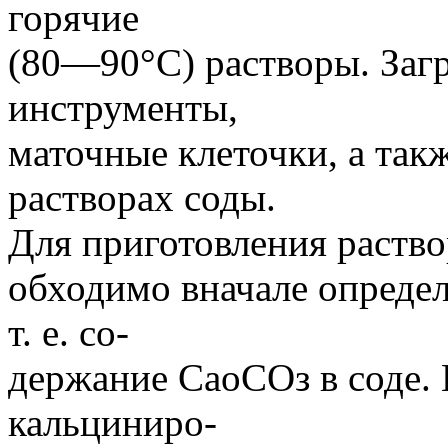
горячие
(80—90°С) растворы. Заг
инструменты,
маточные клеточки, а та
растворах соды.
Для приготовления раство
обходимо вначале опреде
т. е. со-
держание СаоСОз в соде.
кальциниро-