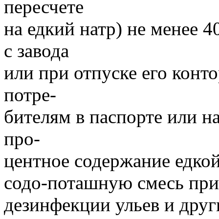
пересчете
на едкий натр) не менее 
с завода
или при отпуске его конт
потре-
бителям в паспорте или н
про-
центное содержание едк
содо-поташную смесь пр
дезинфекции ульев и друг