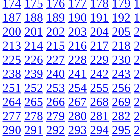
174
175
176
177
178
179
1
187
188
189
190
191
192
1
200
201
202
203
204
205
2
213
214
215
216
217
218
2
225
226
227
228
229
230
2
238
239
240
241
242
243
2
251
252
253
254
255
256
2
264
265
266
267
268
269
2
277
278
279
280
281
282
2
290
291
292
293
294
295
2