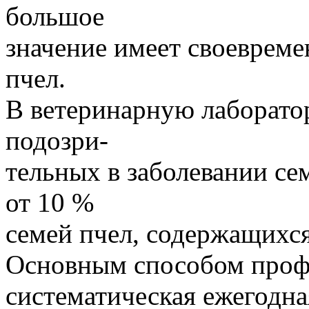
большое
значение имеет своеврем
пчел.
В ветеринарную лаборат
подозри-
тельных в заболевании се
от 10 %
семей пчел, содержащихся
Основным способом профи
систематическая ежегодна