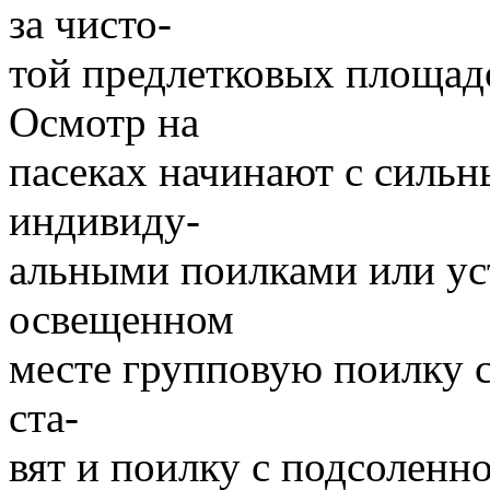
за чисто-
той предлетковых площадо
Осмотр на
пасеках начинают с сильн
индивиду-
альными поилками или ус
освещенном
месте групповую поилку с
ста-
вят и поилку с подсоленн