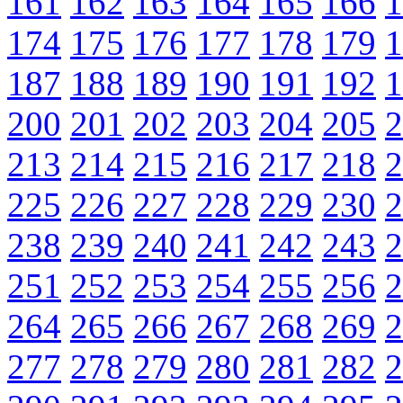
161
162
163
164
165
166
1
174
175
176
177
178
179
1
187
188
189
190
191
192
1
200
201
202
203
204
205
2
213
214
215
216
217
218
2
225
226
227
228
229
230
2
238
239
240
241
242
243
2
251
252
253
254
255
256
2
264
265
266
267
268
269
2
277
278
279
280
281
282
2