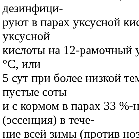
дезинфици-
руют в парах уксусной ки
уксусной
кислоты на 12-рамочный у
°С, или
5 сут при более низкой т
пустые соты
и с кормом в парах 33 %-
(эссенция) в тече-
ние всей зимы (против но