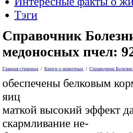
Интересные факты о ж
Тэги
Справочник Болезни
медоносных пчел: 9
Главная страница
/
Книги о животных
/
Справочник Болезни
обеспечены белковым кор
яиц
маткой высокий эффект д
скармливание не-