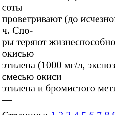
соты
проветривают (до исчезно
ч. Спо-
ры теряют жизнеспособнос
окисью
этилена (1000 мг/л, экспо
смесью окиси
этилена и бромистого мет
—