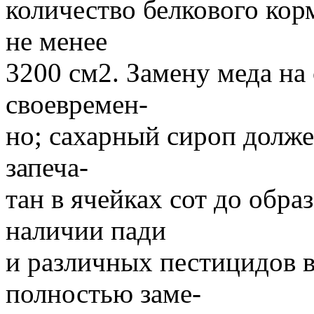
количество белкового кор
не менее
3200 см2. Замену меда на
своевремен-
но; сахарный сироп долже
запеча-
тан в ячейках сот до обра
наличии пади
и различных пестицидов в
полностью заме-