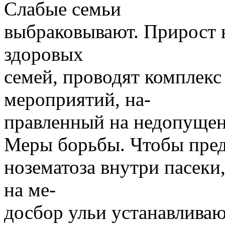
Слабые семьи
выбраковывают. Прирост н
здоровых
семей, проводят комплек
мероприятий, на-
правленный на недопущен
Меры борьбы. Чтобы пред
нозематоза внутри пасеки,
на ме-
досбор ульи устанавливаю