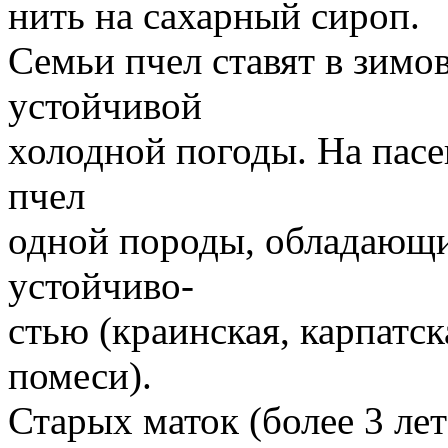
нить на сахарный сироп.
Семьи пчел ставят в зимо
устойчивой
холодной погоды. На пасе
пчел
одной породы, обладающи
устойчиво-
стью (краинская, карпатск
помеси).
Старых маток (более 3 ле