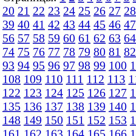
20
21
22
23
24
25
26
27
28
39
40
41
42
43
44
45
46
47
56
57
58
59
60
61
62
63
64
74
75
76
77
78
79
80
81
82
93
94
95
96
97
98
99
100
1
108
109
110
111
112
113
1
122
123
124
125
126
127
1
135
136
137
138
139
140
1
148
149
150
151
152
153
1
161
162
163
164
165
166
1