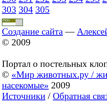
303
304
305
Создание сайта
—
Алексе
© 2009
Портал о постельных кло
©
«Мир животных.ру / жи
насекомые»
2009
Источники
/
Обратная свя