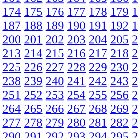
174
175
176
177
178
179
1
187
188
189
190
191
192
1
200
201
202
203
204
205
2
213
214
215
216
217
218
2
225
226
227
228
229
230
2
238
239
240
241
242
243
2
251
252
253
254
255
256
2
264
265
266
267
268
269
2
277
278
279
280
281
282
2
290
291
292
293
294
295
2