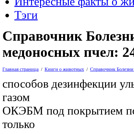
Интересные факты о ж
Тэги
Справочник Болезни
медоносных пчел: 2
Главная страница
/
Книги о животных
/
Справочник Болезни
способов дезинфекции уль
газом
ОКЭБМ под покрытием по
только