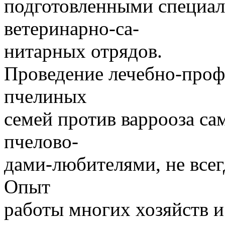
подготовленными специал
ветеринарно-са-
нитарных отрядов.
Проведение лечебно-проф
пчелиных
семей против варрооза с
пчелово-
дами-любителями, не всег
Опыт
работы многих хозяйств 