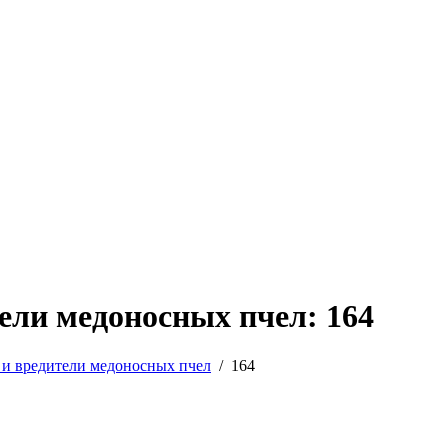
ели медоносных пчел: 164
 и вредители медоносных пчел
/
164