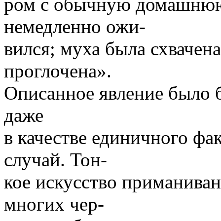
ром с обычную домашнюю
немедленно ожи-
вился; муха была схвачена
проглочена».
Описанное явление было
даже
в качестве единичного фа
случай. Тон-
кое искусство приманиван
многих чер-