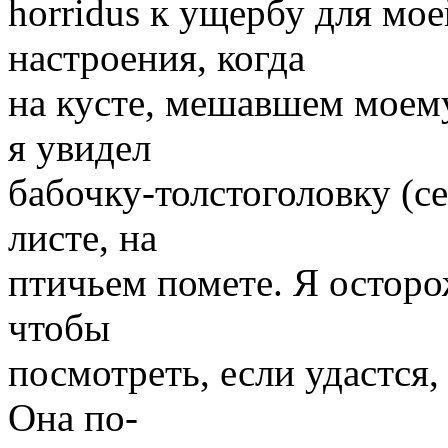
horridus к ущербу для мо
настроения, когда
на кусте, мешавшем мое
я увидел
бабочку-толстоголовку (се
листе, на
птичьем помете. Я осторо
чтобы
посмотреть, если удастся,
Она по-