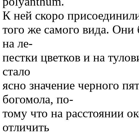
polyanthum.
К ней скоро присоединил
того же самого вида. Они 
на ле-
пестки цветков и на тулов
стало
ясно значение черного пя
богомола, по-
тому что на расстоянии о
отличить