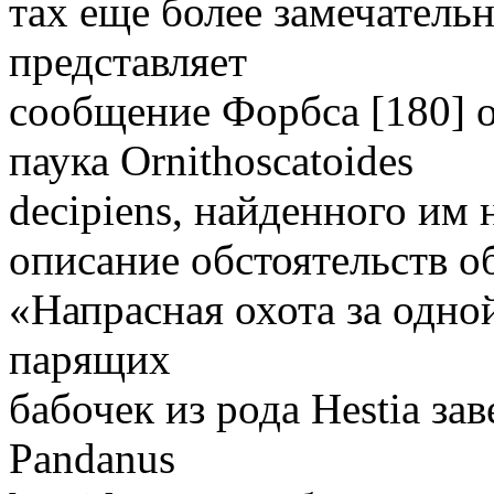
тах еще более замечатель
представляет
сообщение Форбса [180] 
паука Ornithoscatoides
decipiens, найденного им 
описание обстоятельств о
«Напрасная охота за одно
парящих
бабочек из рода Hestia за
Pandanus