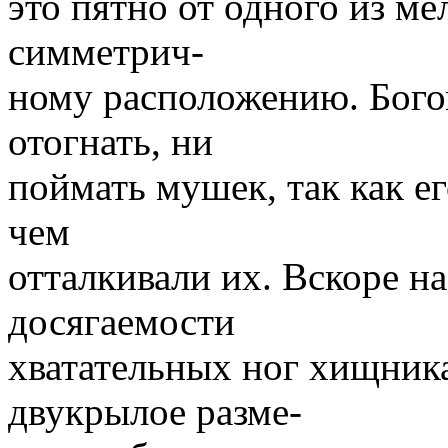
это пятно от одного из м
симметрич-
ному расположению. Бого
отогнать, ни
поймать мушек, так как е
чем
отталкивали их. Вскоре на
досягаемости
хватательных ног хищника
двукрылое разме-