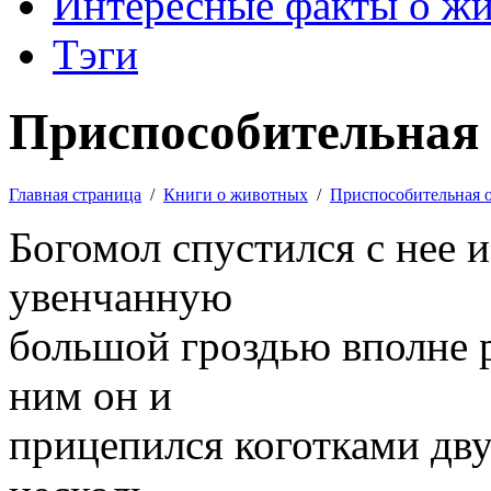
Интересные факты о ж
Тэги
Приспособительная 
Главная страница
/
Книги о животных
/
Приспособительная 
Богомол спустился с нее и
увенчанную
большой гроздью вполне 
ним он и
прицепился коготками дву