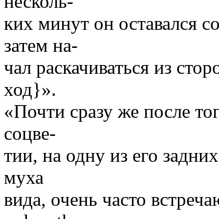
несколь-
ких минут он оставался с
затем на-
чал раскачиваться из стор
ход}».
«Почти сразу же после тог
соцве-
тии, на одну из его задни
муха
вида, очень часто встреч