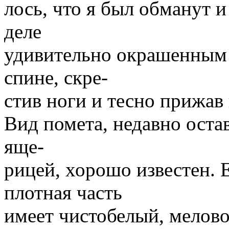
лось, что я был обманут и
деле
удивительно окрашенным 
спине, скре-
стив ноги и тесно прижав 
Вид помета, недавно оста
яще-
рицей, хорошо известен. 
плотная часть
имеет чистобелый, мелово