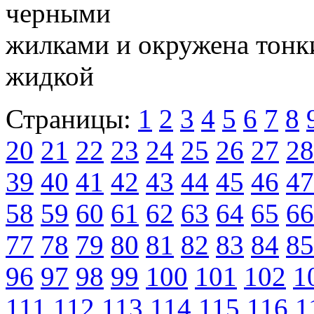
черными
жилками и окружена тонк
жидкой
Страницы:
1
2
3
4
5
6
7
8
20
21
22
23
24
25
26
27
28
39
40
41
42
43
44
45
46
47
58
59
60
61
62
63
64
65
66
77
78
79
80
81
82
83
84
85
96
97
98
99
100
101
102
1
111
112
113
114
115
116
1