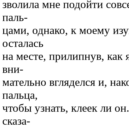
зволила мне подойти совсе
паль-
цами, однако, к моему изу
осталась
на месте, прилипнув, как 
вни-
мательно вгляделся и, на
пальца,
чтобы узнать, клеек ли о
сказа-