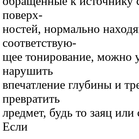
обращенные к источнику с
поверх-
ностей, нормально находя
соответствую-
щее тонирование, можно у
нарушить
впечатление глубины и тр
превратить
лредмет, будь то заяц или
Если