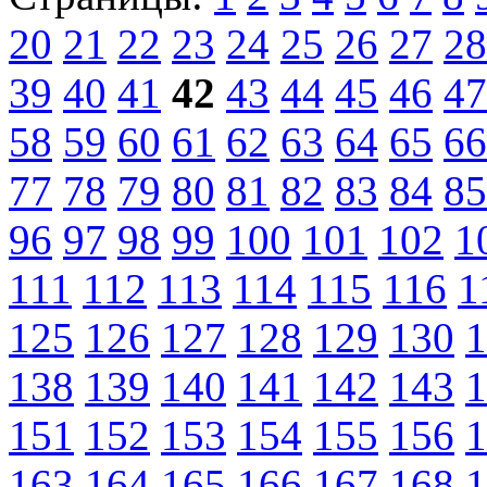
20
21
22
23
24
25
26
27
28
39
40
41
42
43
44
45
46
47
58
59
60
61
62
63
64
65
66
77
78
79
80
81
82
83
84
85
96
97
98
99
100
101
102
1
111
112
113
114
115
116
1
125
126
127
128
129
130
1
138
139
140
141
142
143
1
151
152
153
154
155
156
1
163
164
165
166
167
168
1