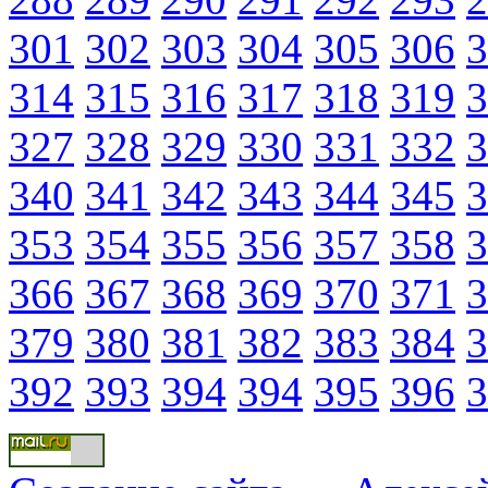
301
302
303
304
305
306
3
314
315
316
317
318
319
3
327
328
329
330
331
332
3
340
341
342
343
344
345
3
353
354
355
356
357
358
3
366
367
368
369
370
371
3
379
380
381
382
383
384
3
392
393
394
394
395
396
3