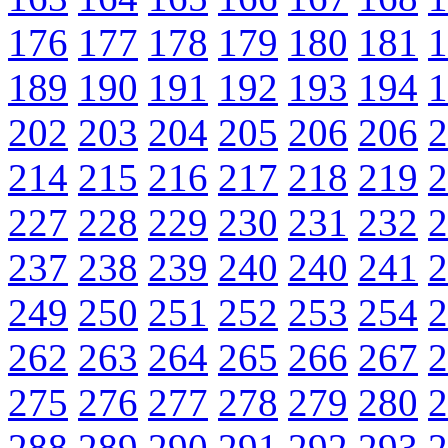
176
177
178
179
180
181
1
189
190
191
192
193
194
1
202
203
204
205
206
206
2
214
215
216
217
218
219
2
227
228
229
230
231
232
2
237
238
239
240
240
241
2
249
250
251
252
253
254
2
262
263
264
265
266
267
2
275
276
277
278
279
280
2
288
289
290
291
292
293
2