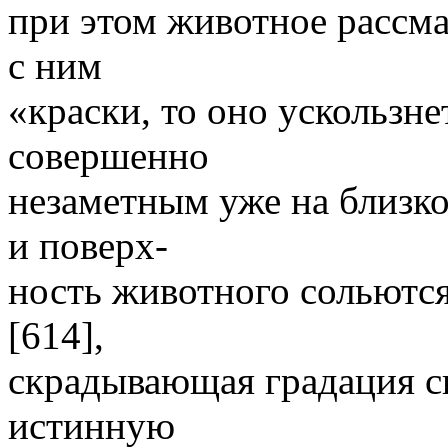
при этом животное рассма
с ним
«краски, то оно ускользне
совершенно
незаметным уже на близко
и поверх-
ность животного сольются
[614],
скрадывающая градация св
истинную