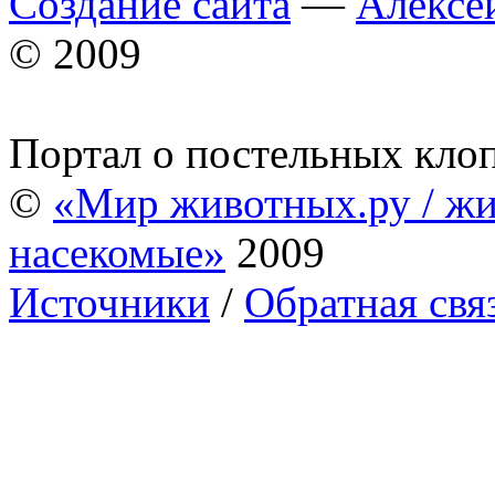
Создание сайта
—
Алексе
© 2009
Портал о постельных кло
©
«Мир животных.ру / жи
насекомые»
2009
Источники
/
Обратная свя