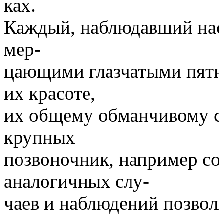
ках.
Каждый, наблюдавший нас
мер-
цающими глазчатыми пятн
их красоте,
их общему обманчивому с
крупных
позвоночник, например с
аналогичных слу-
чаев и наблюдений позволя