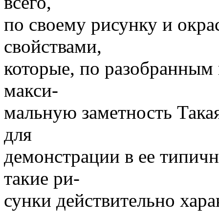
всего,
по своему рисунку и окрас
свойствами,
которые, по разобранным
макси-
мальную заметность Така
для
демонстрации в ее типич
такие ри-
сунки действительно хара