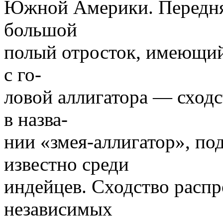
Южной Америки. Передняя
большой
полый отросток, имеющий
с го-
ловой аллигатора — сход
в назва-
нии «змея-аллигатор», по
известно среди
индейцев. Сходство распр
независимых