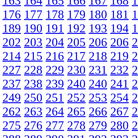
163
164
165
166
167
168
1
176
177
178
179
180
181
1
189
190
191
192
193
194
1
202
203
204
205
206
206
2
214
215
216
217
218
219
2
227
228
229
230
231
232
2
237
238
239
240
240
241
2
249
250
251
252
253
254
2
262
263
264
265
266
267
2
275
276
277
278
279
280
2