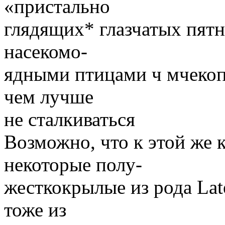
«пристально
глядящих* глазчатых пят
насекомо-
ядными птицами ч мчекоп
чем лучше
не сталкиваться
Возможно, что к этой же 
некоторые полу-
жесткокрылые из рода Late
тоже из