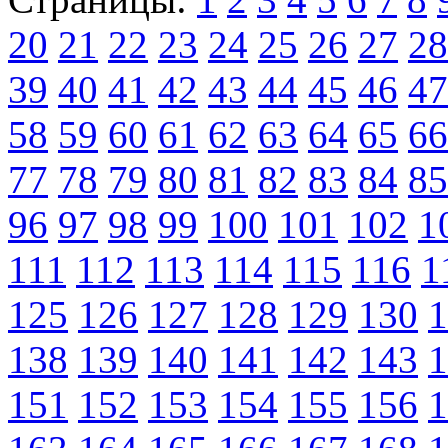
20
21
22
23
24
25
26
27
28
39
40
41
42
43
44
45
46
47
58
59
60
61
62
63
64
65
66
77
78
79
80
81
82
83
84
85
96
97
98
99
100
101
102
1
111
112
113
114
115
116
1
125
126
127
128
129
130
1
138
139
140
141
142
143
1
151
152
153
154
155
156
1