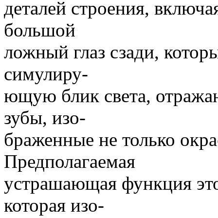
деталей строения, включа
большой
ложный глаз сзади, котор
симулиру-
ющую блик света, отража
зубы, изо-
браженные не только окра
Предполагаемая
устрашающая функция это
которая изо-