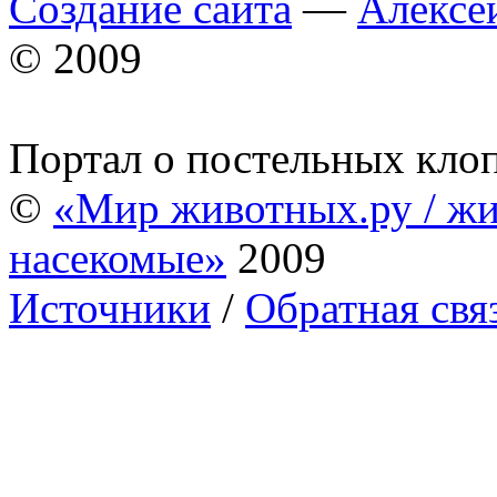
Создание сайта
—
Алексе
© 2009
Портал о постельных кло
©
«Мир животных.ру / жи
насекомые»
2009
Источники
/
Обратная свя