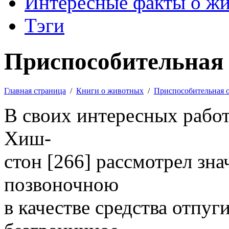
Интересные факты о ж
Тэги
Приспособительная 
Главная страница
/
Книги о животных
/
Приспособительная 
В своих интересных рабо
Хиш-
стон [266] рассмотрел зна
позвоночною
в качестве средства отпу