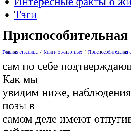
Интересные факты о ж
Тэги
Приспособительная 
Главная страница
/
Книги о животных
/
Приспособительная 
сам по себе подтверждаю
Как мы
увидим ниже, наблюдения 
позы в
самом деле имеют отпугив