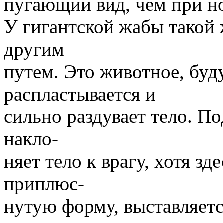
пугающий вид, чем при н
У гигантской жабы такой 
другим
путем. Это животное, буд
распластывается и
сильно раздувает тело. П
накло-
няет тело к врагу, хотя зд
приплюс-
нутую форму, выставляется