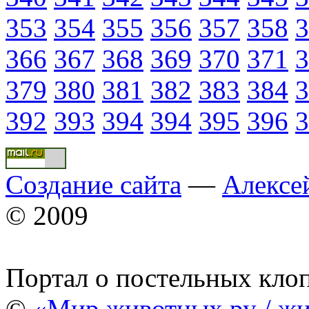
353
354
355
356
357
358
3
366
367
368
369
370
371
3
379
380
381
382
383
384
3
392
393
394
394
395
396
3
Создание сайта
—
Алексе
© 2009
Портал о постельных кло
©
«Мир животных.ру / жи