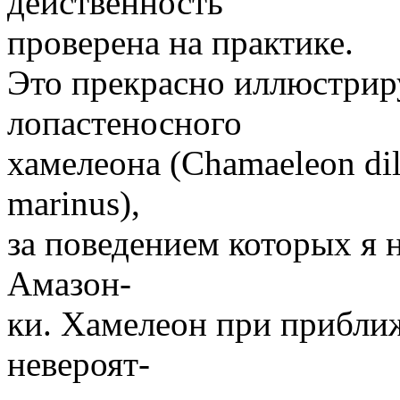
действенность
проверена на практике.
Это прекрасно иллюстрир
лопастеносного
хамелеона (Chamaeleon dil
marinus),
за поведением которых я 
Амазон-
ки. Хамелеон при прибли
невероят-