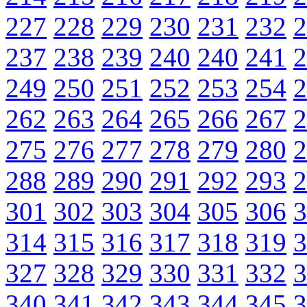
227
228
229
230
231
232
2
237
238
239
240
240
241
2
249
250
251
252
253
254
2
262
263
264
265
266
267
2
275
276
277
278
279
280
2
288
289
290
291
292
293
2
301
302
303
304
305
306
3
314
315
316
317
318
319
3
327
328
329
330
331
332
3
340
341
342
343
344
345
3