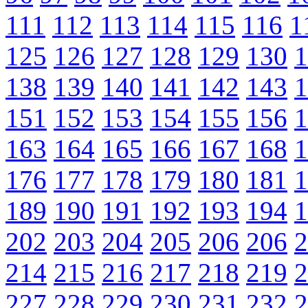
111
112
113
114
115
116
1
125
126
127
128
129
130
1
138
139
140
141
142
143
1
151
152
153
154
155
156
1
163
164
165
166
167
168
1
176
177
178
179
180
181
1
189
190
191
192
193
194
1
202
203
204
205
206
206
2
214
215
216
217
218
219
2
227
228
229
230
231
232
2