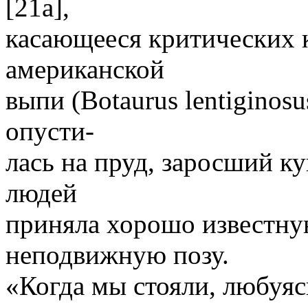
[21а],
касающееся критических
американской
выпи (Botaurus lentiginos
опусти-
лась на пруд, заросший 
людей
приняла хорошо известн
неподвижную позу.
«Когда мы стояли, любуяс