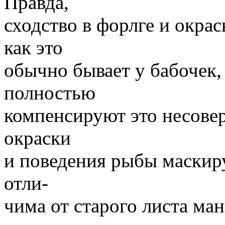
Правда,
сходство в форлге и окрас
как это
обычно бывает у бабочек,
полностью
компенсируют это несове
окраски
и поведения рыбы маскиру
отли-
чима от старого листа ма