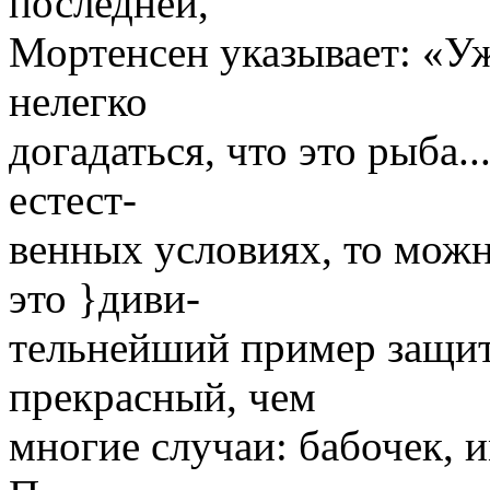
последней,
Мортенсен указывает: «У
нелегко
догадаться, что это рыба..
естест-
венных условиях, то можн
это }диви-
тельнейший пример защитн
прекрасный, чем
многие случаи: бабочек,