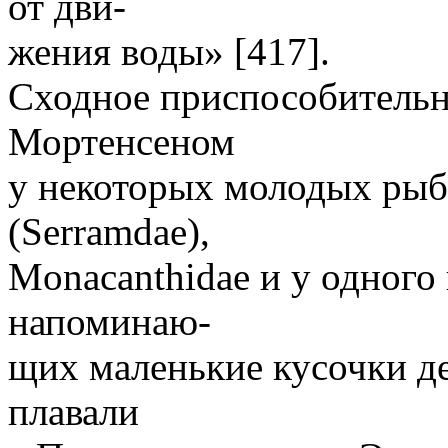
от дви-
жения воды» [417].
Сходное приспособительн
Мортенсеном
у некоторых молодых рыб
(Serramdae),
Мonacanthidae и у одного 
напоминаю-
щих маленькие кусочки де
плавали