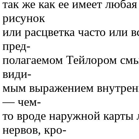
так же как ее имеет люба
рисунок
или расцветка часто или в
пред-
полагаемом Тейлором смыс
види-
мым выражением внутрен
— чем-
то вроде наружной карт
нервов, кро-