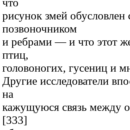
что
рисунок змей обусловлен
позвоночником
и ребрами — и что этот ж
птиц,
головоногих, гусениц и м
Другие исследователи вп
на
кажущуюся связь между о
[333]