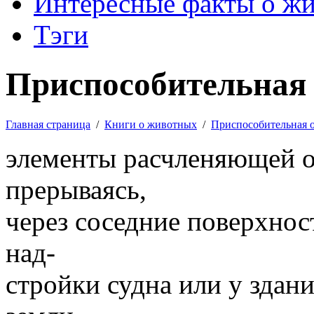
Интересные факты о ж
Тэги
Приспособительная 
Главная страница
/
Книги о животных
/
Приспособительная 
элементы расчленяющей о
прерываясь,
через соседние поверхнос
над-
стройки судна или у зда