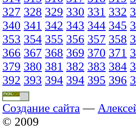
327
328
329
330
331
332
3
340
341
342
343
344
345
3
353
354
355
356
357
358
3
366
367
368
369
370
371
3
379
380
381
382
383
384
3
392
393
394
394
395
396
3
Создание сайта
—
Алексе
© 2009