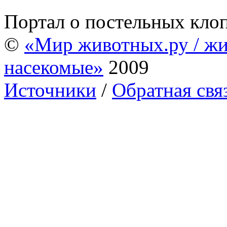
Портал о постельных кло
©
«Мир животных.ру / жи
насекомые»
2009
Источники
/
Обратная свя