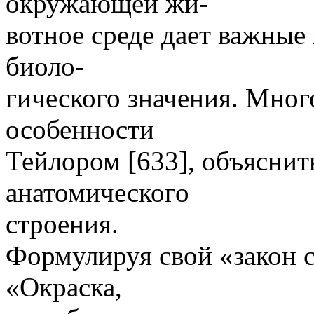
окружающей жи-
вотное среде дает важные
биоло-
гического значения. Мног
особенности
Тейлором [633], объяснит
анатомического
строения.
Формулируя свой «закон 
«Окраска,