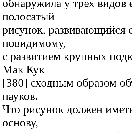
обнаружила у трех видов 
полосатый
рисунок, развивающийся е
повидимому,
с развитием крупных под
Мак Кук
[380] сходным образом об
пауков.
Что рисунок должен имет
основу,