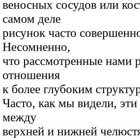
веносных сосудов или ко
самом деле
рисунок часто совершенн
Несомненно,
что рассмотренные нами 
отношения
к более глубоким структу
Часто, как мы видели, эт
между
верхней и нижней челюстя