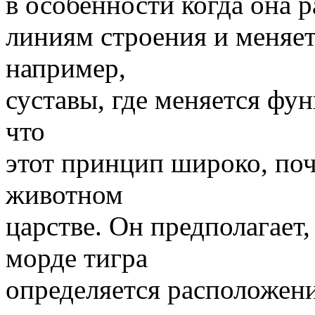
в особенности когда она 
линиям строения и меняетс
например,
суставы, где меняется фун
что
этот принцип широко, по
животном
царстве. Он предполагает,
морде тигра
определяется расположен