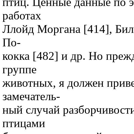
птиц. Ценные данные по 
работах
Ллойд Моргана [414], Била
По-
кокка [482] и др. Но пре
группе
животных, я должен приве
замечатель-
ный случай разборчивост
птицами