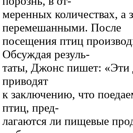
порознь, в от-
меренных количествах, а 
перемешанными. После
посещения птиц производи
Обсуждая резуль-
таты, Джонс пишет: «Эти 
приводят
к заключению, что поедае
птиц, пред-
лагаются ли пищевые прод