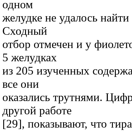
одном
желудке не удалось найти
Сходный
отбор отмечен и у фиолето
5 желудках
из 205 изученных содержал
все они
оказались трутнями. Циф
другой работе
[29], показывают, что тир