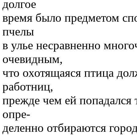
долгое
время было предметом спо
пчелы
в улье несравненно много
очевидным,
что охотящаяся птица дол
работниц,
прежде чем ей попадался 
опре-
деленно отбираются город