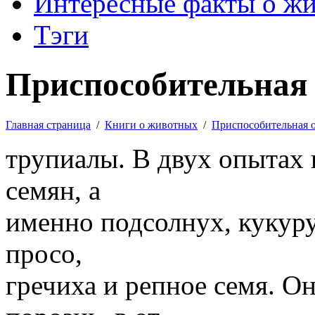
Интересные факты о ж
Тэги
Приспособительная 
Главная страница
/
Книги о животных
/
Приспособительная 
трупиалы. В двух опытах 
семян, а
именно подсолнух, кукуру
просо,
гречиха и репное семя. О