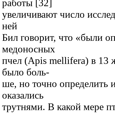
работы [32]
увеличивают число исслед
ней
Бил говорит, что «были о
медоносных
пчел (Apis mellifera) в 1
было боль-
ше, но точно определить и
оказались
трутнями. В какой мере 