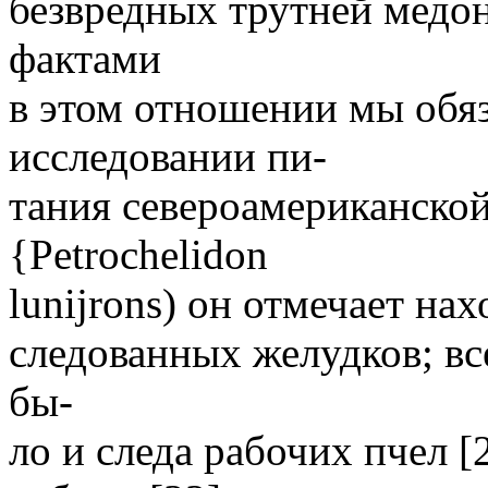
безвредных трутней мед
фактами
в этом отношении мы обяз
исследовании пи-
тания североамериканской
{Petrochelidon
lunijrons) он отмечает нах
следованных желудков; вс
бы-
ло и следа рабочих пчел 