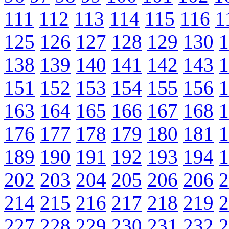
111
112
113
114
115
116
1
125
126
127
128
129
130
1
138
139
140
141
142
143
1
151
152
153
154
155
156
1
163
164
165
166
167
168
1
176
177
178
179
180
181
1
189
190
191
192
193
194
1
202
203
204
205
206
206
2
214
215
216
217
218
219
2
227
228
229
230
231
232
2