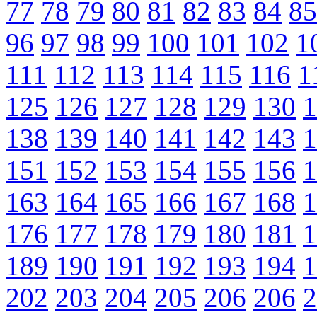
77
78
79
80
81
82
83
84
85
96
97
98
99
100
101
102
1
111
112
113
114
115
116
1
125
126
127
128
129
130
1
138
139
140
141
142
143
1
151
152
153
154
155
156
1
163
164
165
166
167
168
1
176
177
178
179
180
181
1
189
190
191
192
193
194
1
202
203
204
205
206
206
2