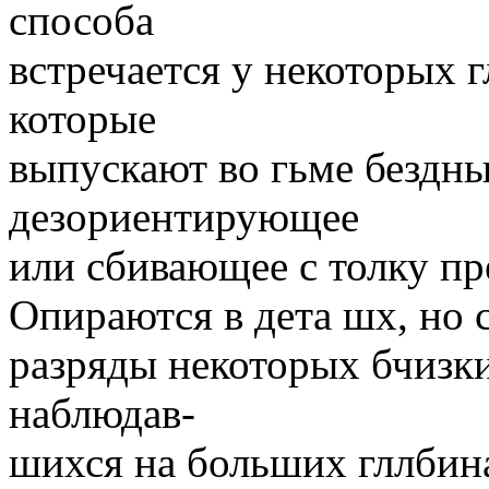
способа
встречается у некоторых 
которые
выпускают во гьме бездны
дезориентирующее
или сбивающее с толку пр
Опираются в дета шх, но
разряды некоторых бчизки
наблюдав-
шихся на больших гллбин