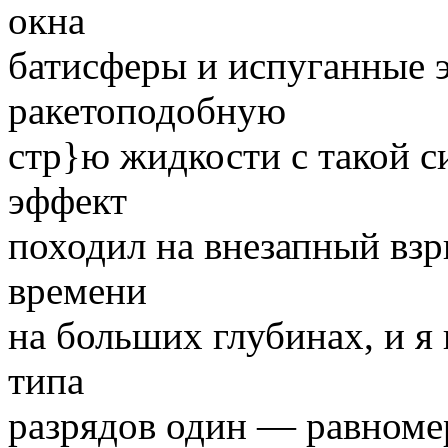
окна
батисферы и испуганные 
ракетоподобную
стр}ю жидкости с такой с
эффект
походил на внезапный взр
времени
на больших глубинах, и я 
типа
разрядов один — равноме