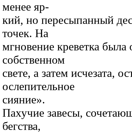
менее яр-
кий, но пересыпанный дес
точек. На
мгновение креветка была 
собственном
свете, а затем исчезата, о
ослепительное
сияние».
Пахучие завесы, сочетающ
бегства,