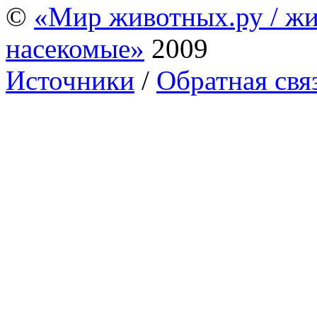
©
«Мир животных.ру / жи
насекомые»
2009
Источники
/
Обратная свя