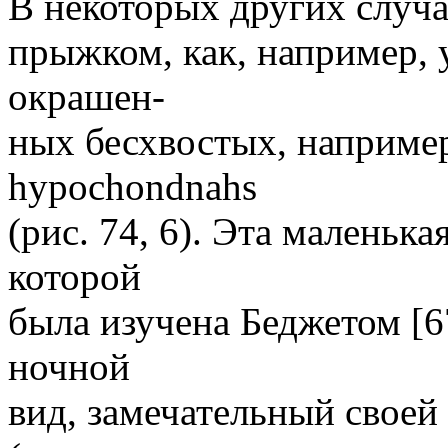
В некоторых других случа
прыжком, как, например, 
окрашен-
ных бесхвостых, наприме
hypochondnahs
(рис. 74, 6). Эта маленьк
которой
была изучена Беджетом [6
ночной
вид, замечательный своей