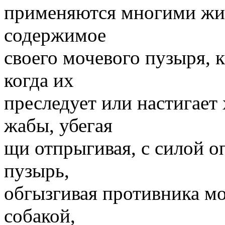
применяются многими жив
содержимое
своего мочевого пузыря, 
когда их
преследует или настигае
жабы, убегая
щи отпрыгивая, с силой 
пузырь,
обгызгивая противника моч
собакой,