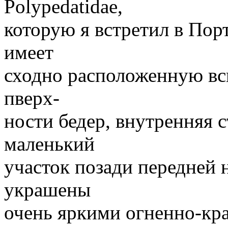
Polypedatidae,
которую я встретил в Пор
имеет
сходно расположенную в
пверх-
ности бедер, внутренняя с
маленький
участок позади передней 
украшены
очень яркими огненно-кр