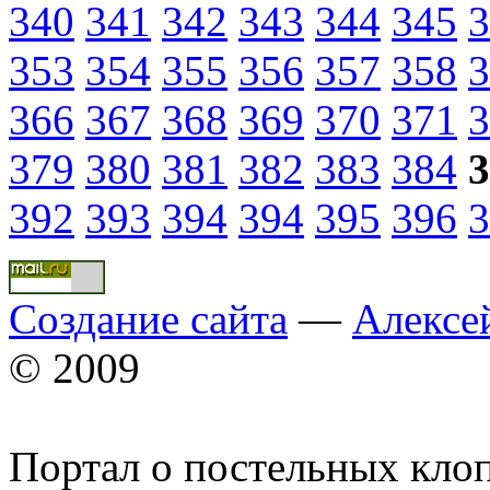
340
341
342
343
344
345
3
353
354
355
356
357
358
3
366
367
368
369
370
371
3
379
380
381
382
383
384
3
392
393
394
394
395
396
3
Создание сайта
—
Алексе
© 2009
Портал о постельных кло