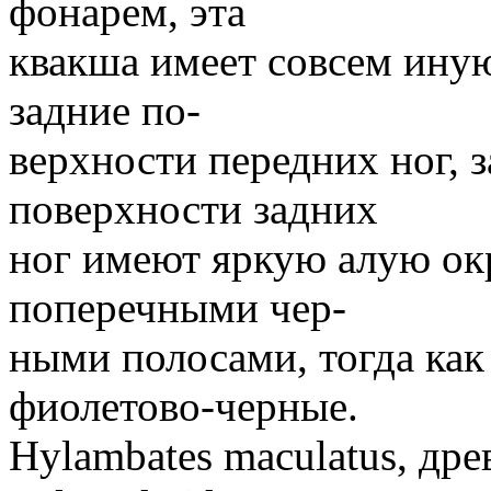
фонарем, эта
квакша имеет совсем иную
задние по-
верхности передних ног, 
поверхности задних
ног имеют яркую алую ок
поперечными чер-
ными полосами, тогда ка
фиолетово-черные.
Hylambates maculatus, дре