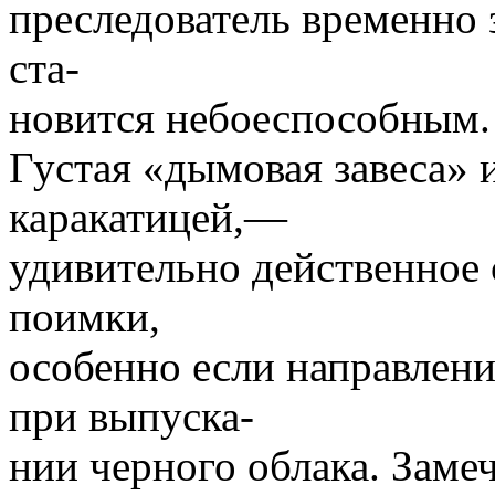
преследователь временно 
ста-
новится небоеспособным.
Густая «дымовая завеса» 
каракатицей,—
удивительно действенное 
поимки,
особенно если направлени
при выпуска-
нии черного облака. Заме