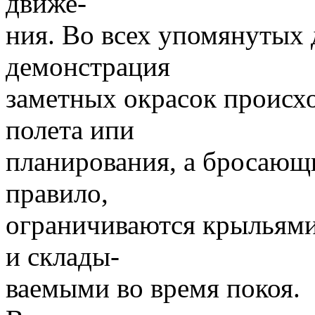
движе-
ния. Во всех упомянутых 
демонстрация
заметных окрасок происх
полета ипи
планирования, а бросающи
правило,
ограничиваются крыльями
и склады-
ваемыми во время покоя.