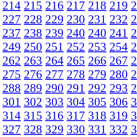
214
215
216
217
218
219
2
227
228
229
230
231
232
2
237
238
239
240
240
241
2
249
250
251
252
253
254
2
262
263
264
265
266
267
2
275
276
277
278
279
280
2
288
289
290
291
292
293
2
301
302
303
304
305
306
3
314
315
316
317
318
319
3
327
328
329
330
331
332
3