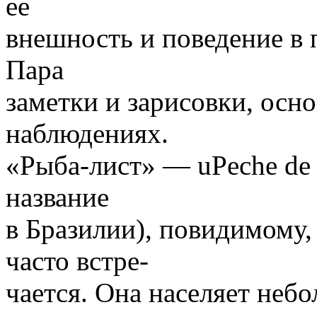
ее
внешность и поведение в 
Пара
заметки и зарисовки, осн
наблюдениях.
«Рыба-лист» — uPeche de 
название
в Бразилии), повидимому,
часто встре-
чается. Она населяет неб