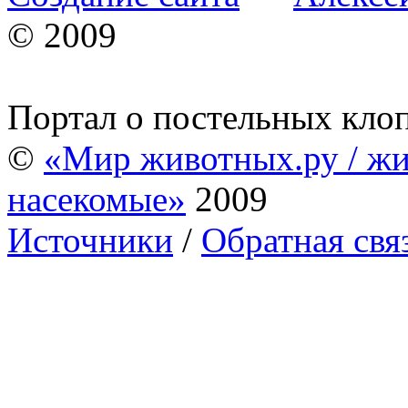
© 2009
Портал о постельных кло
©
«Мир животных.ру / жи
насекомые»
2009
Источники
/
Обратная свя