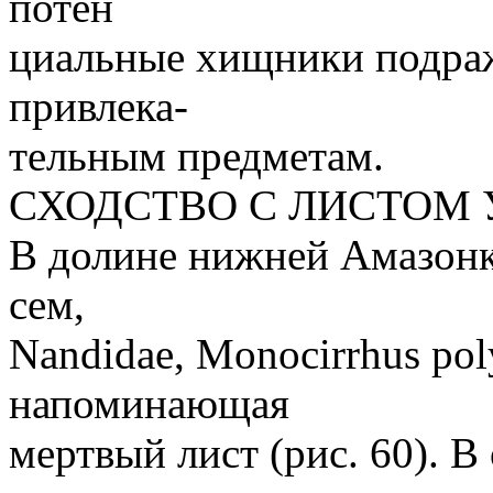
потен
циальные хищники подра
привлека-
тельным предметам.
СХОДСТВО С ЛИСТОМ
В долине нижней Амазонк
сем,
Nandidae, Monocirrhus pol
напоминающая
мертвый лист (рис. 60). В