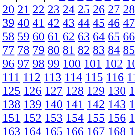
20
21
22
23
24
25
26
27
28
39
40
41
42
43
44
45
46
47
58
59
60
61
62
63
64
65
66
77
78
79
80
81
82
83
84
85
96
97
98
99
100
101
102
1
111
112
113
114
115
116
1
125
126
127
128
129
130
1
138
139
140
141
142
143
1
151
152
153
154
155
156
1
163
164
165
166
167
168
1