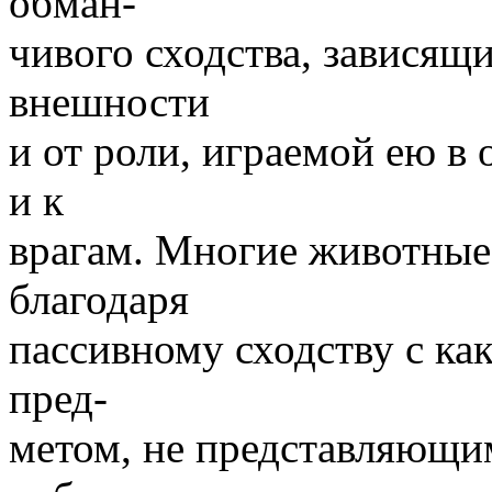
обман-
чивого сходства, зависящ
внешности
и от роли, играемой ею 
и к
врагам. Многие животные
благодаря
пассивному сходству с ка
пред-
метом, не представляющим