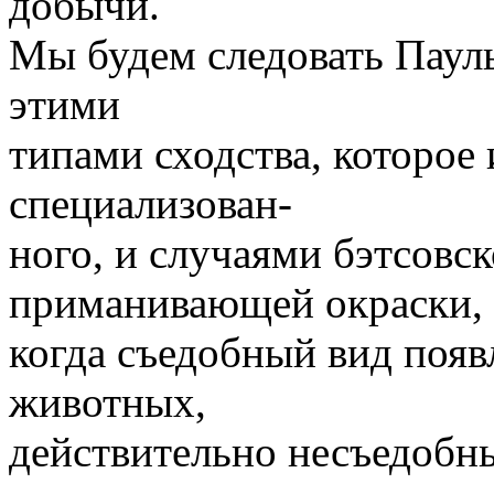
добычи.
Мы будем следовать Паул
этими
типами сходства, которое 
специализован-
ного, и случаями бэтсовс
приманивающей окраски,
когда съедобный вид появ
животных,
действительно несъедобны