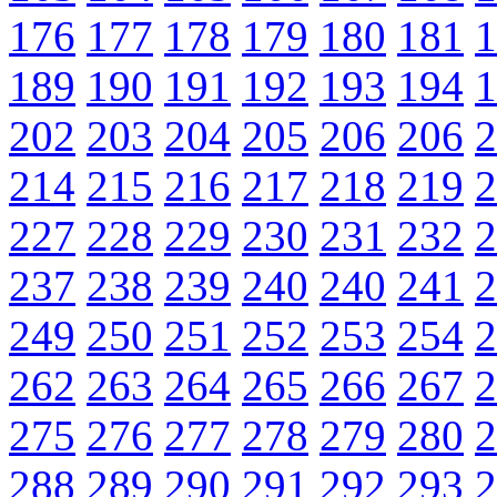
176
177
178
179
180
181
1
189
190
191
192
193
194
1
202
203
204
205
206
206
2
214
215
216
217
218
219
2
227
228
229
230
231
232
2
237
238
239
240
240
241
2
249
250
251
252
253
254
2
262
263
264
265
266
267
2
275
276
277
278
279
280
2
288
289
290
291
292
293
2