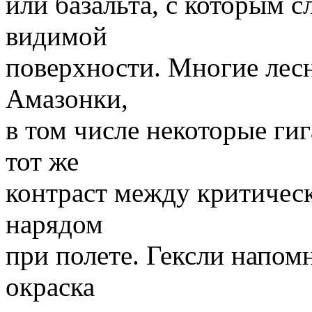
или базальта, с которым с
видимой
поверхности. Многие лес
Амазонки,
в том числе некоторые ги
тот же
контраст между критическ
нарядом
при полете. Гексли напом
окраска