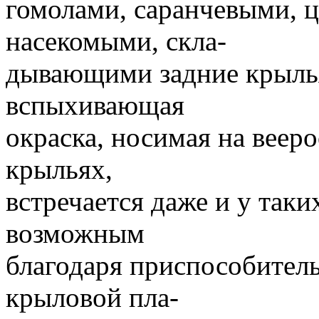
гомолами, саранчевыми, 
насекомыми, скла-
дывающими задние крыль
вспыхивающая
окраска, носимая на веер
крыльях,
встречается даже и у таки
возможным
благодаря приспособител
крыловой пла-