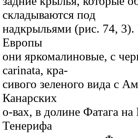
задние крылья, которые о
складываются под
надкрыльями (рис. 74, 3).
Европы
они яркомалиновые, с черн
carinata, кра-
сивого зеленого вида с А
Канарских
о-вах, в долине Фатага на
Тенерифа