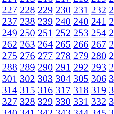
227
228
229
230
231
232
2
237
238
239
240
240
241
2
249
250
251
252
253
254
2
262
263
264
265
266
267
2
275
276
277
278
279
280
2
288
289
290
291
292
293
2
301
302
303
304
305
306
3
314
315
316
317
318
319
3
327
328
329
330
331
332
3
340
341
342
343
344
345
3