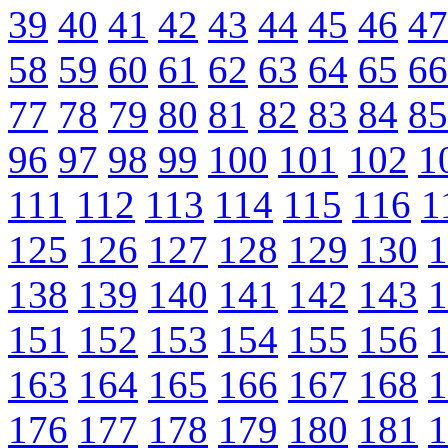
39
40
41
42
43
44
45
46
47
58
59
60
61
62
63
64
65
66
77
78
79
80
81
82
83
84
85
96
97
98
99
100
101
102
1
111
112
113
114
115
116
1
125
126
127
128
129
130
1
138
139
140
141
142
143
1
151
152
153
154
155
156
1
163
164
165
166
167
168
1
176
177
178
179
180
181
1