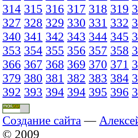
314
315
316
317
318
319
3
327
328
329
330
331
332
3
340
341
342
343
344
345
3
353
354
355
356
357
358
3
366
367
368
369
370
371
3
379
380
381
382
383
384
3
392
393
394
394
395
396
3
Создание сайта
—
Алексе
© 2009