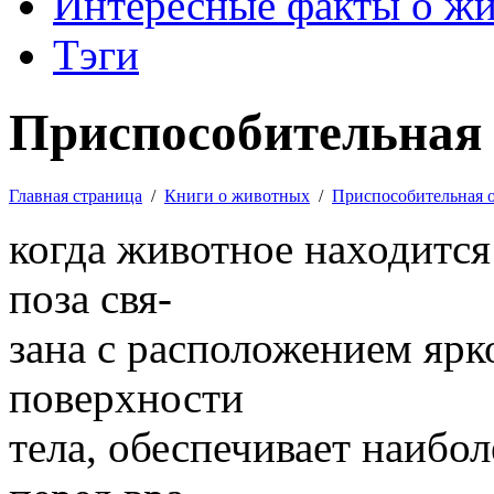
Интересные факты о ж
Тэги
Приспособительная 
Главная страница
/
Книги о животных
/
Приспособительная 
когда животное находится 
поза свя-
зана с расположением яр
поверхности
тела, обеспечивает наибо