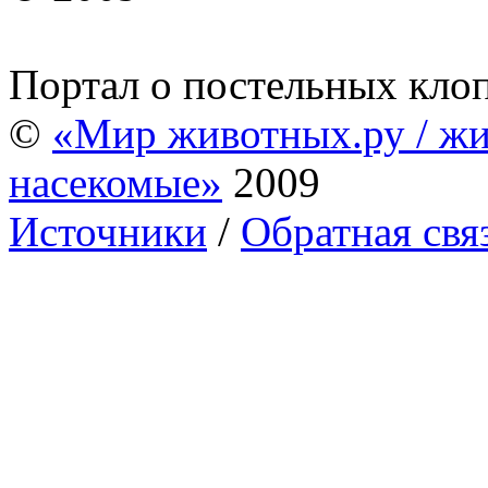
Портал о постельных кло
©
«Мир животных.ру / жи
насекомые»
2009
Источники
/
Обратная свя