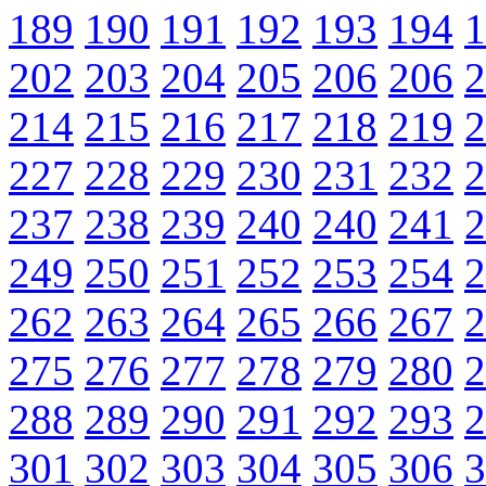
189
190
191
192
193
194
1
202
203
204
205
206
206
2
214
215
216
217
218
219
2
227
228
229
230
231
232
2
237
238
239
240
240
241
2
249
250
251
252
253
254
2
262
263
264
265
266
267
2
275
276
277
278
279
280
2
288
289
290
291
292
293
2
301
302
303
304
305
306
3