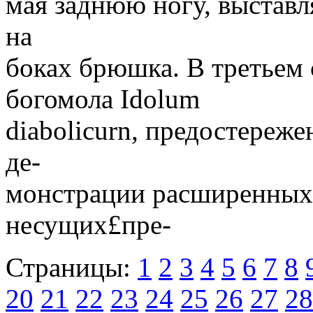
мая заднюю ногу, выставл
на
боках брюшка. В третьем 
богомола Idolum
diabolicurn, предостереж
де-
монстрации расширенных 
несущих£пре-
Страницы:
1
2
3
4
5
6
7
8
20
21
22
23
24
25
26
27
28