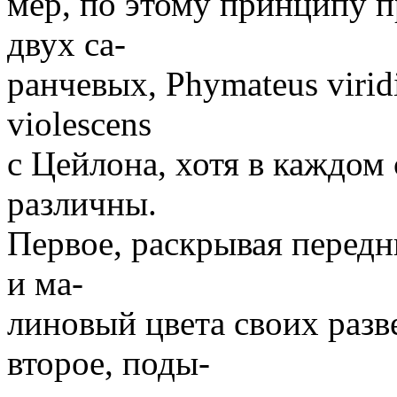
мер, по этому принципу 
двух са-
ранчевых, Phymateus viri
violescens
с Цейлона, хотя в каждом
различны.
Первое, раскрывая передн
и ма-
линовый цвета своих разв
второе, поды-