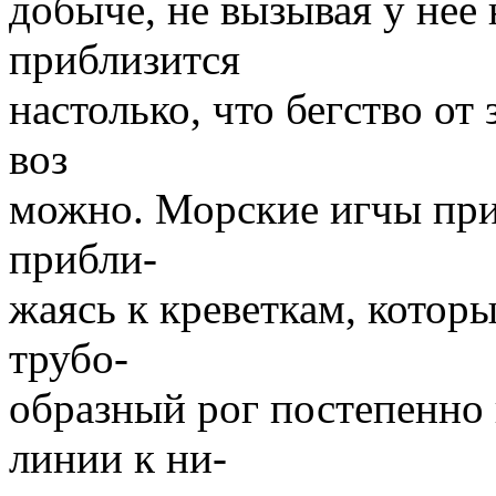
добыче, не вызывая у нее 
приблизится
настолько, что бегство о
воз
можно. Морские игчы пр
прибли-
жаясь к креветкам, котор
трубо-
образный рог постепенно
линии к ни-