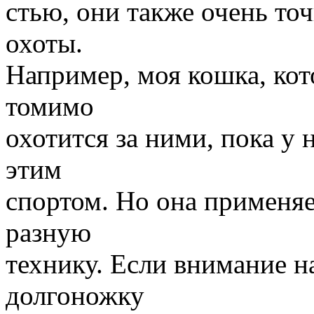
стью, они также очень то
охоты.
Например, моя кошка, кот
томимо
охотится за ними, пока у 
этим
спортом. Но она применя
разную
технику. Если внимание н
долгоножку