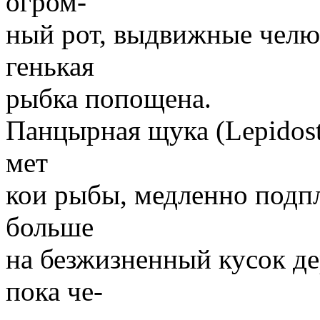
огром-
ный рот, выдвижные чел
генькая
рыбка попощена.
Панцырная щука (Lepidost
мет
кои рыбы, медленно подпл
больше
на безжизненный кусок дер
пока че-