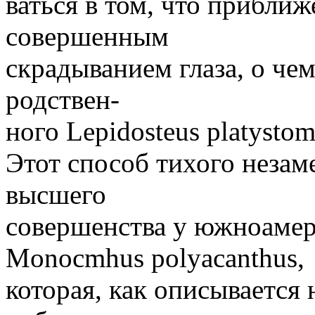
ваться в том, что приближ
совершенным
скрадыванием глаза, о чем
родствен-
ного Lepidosteus platystom
Этот способ тихого незам
высшего
совершенства у южноаме
Monocmhus polyacanthus,
которая, как описывается 