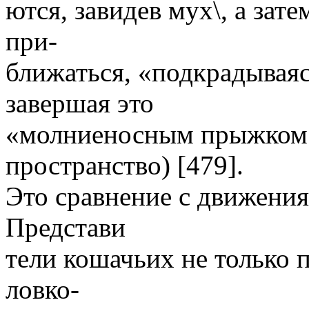
ются, завидев мух\, а зат
при-
ближаться, «подкрадывая
завершая это
«молниеносным прыжком 
пространство) [479].
Это сравнение с движени
Представи
тели кошачьих не только 
ловко-