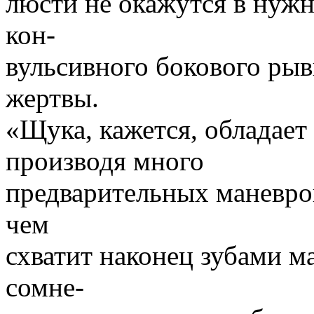
люсти не окажутся в нуж
кон-
вульсивного бокового рыв
жертвы.
«Щука, кажется, обладает
производя много
предварительных маневро
чем
схватит наконец зубами м
сомне-