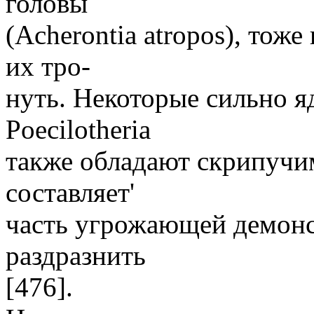
головы
(Acherontia atropos), тож
их тро-
нуть. Некоторые сильно я
Poecilotheria
также обладают скрипучим
составляет'
часть угрожающей демонс
раздразнить
[476].