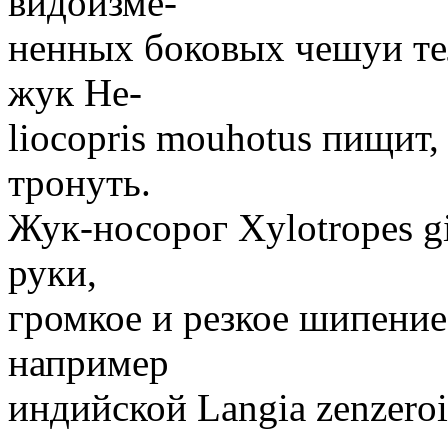
видоизме-
ненных боковых чешуи те
жук Не-
liocopris mouhotus пищит,
тронуть.
Жук-носорог Xylotropes gi
руки,
громкое и резкое шипение
например
индийской Langia zenzero