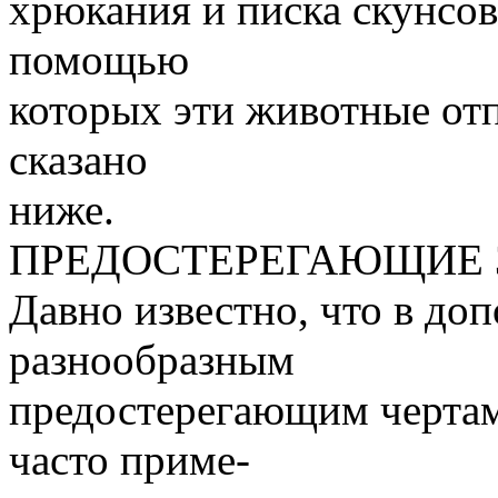
хрюкания и писка скунсов,
помощью
которых эти животные отп
сказано
ниже.
ПРЕДОСТЕРЕГАЮЩИЕ
Давно известно, что в до
разнообразным
предостерегающим чертам
часто приме-