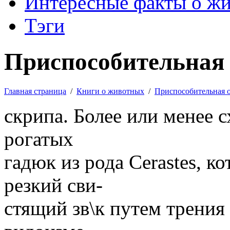
Интересные факты о ж
Тэги
Приспособительная 
Главная страница
/
Книги о животных
/
Приспособительная 
скрипа. Более или менее 
рогатых
гадюк из рода Cerastes, к
резкий сви-
стящий зв\к путем трения