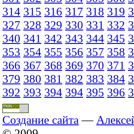
314
315
316
317
318
319
3
327
328
329
330
331
332
3
340
341
342
343
344
345
3
353
354
355
356
357
358
3
366
367
368
369
370
371
3
379
380
381
382
383
384
3
392
393
394
394
395
396
3
Создание сайта
—
Алексе
© 2009