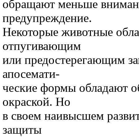
обращают меньше внимани
предупреждение.
Некоторые животные обл
отпугивающим
или предостерегающим зап
апосемати-
ческие формы обладают 
окраской. Но
в своем наивысшем развити
защиты