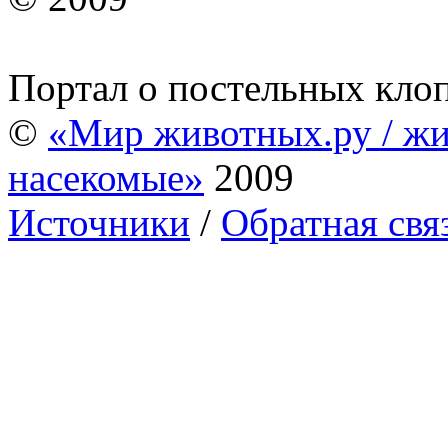
Портал о постельных кло
©
«Мир животных.ру / жи
насекомые»
2009
Источники
/
Обратная свя