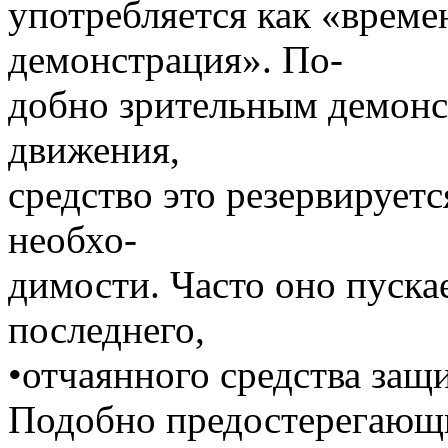
употребляется как «време
демонстрация». По-
добно зрительным демонст
движения,
средство это резервирует
необхо-
димости. Часто оно пускае
последнего,
•отчаянного средства защ
Подобно предостерегающ