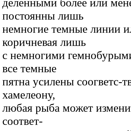
деленными более или мен
постоянны лишь
немногие темные линии ил
коричневая лишь
с немногими гемнобурыми
все темные
пятна усилены соогветс-т
хамелеону,
любая рыба может изменит
соответ-