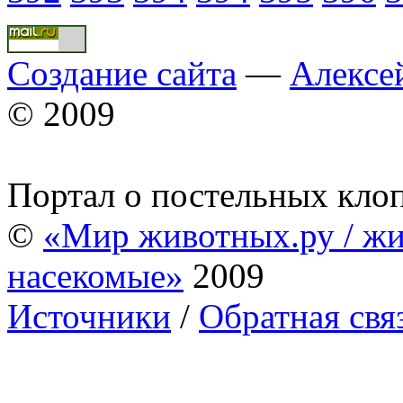
Создание сайта
—
Алексе
© 2009
Портал о постельных кло
©
«Мир животных.ру / жи
насекомые»
2009
Источники
/
Обратная свя