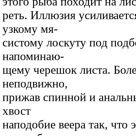
этого рыба походит на лис
реть. Иллюзия усиливаетс
узкому мя-
систому лоскуту под подб
напоминаю-
щему черешок листа. Боле
неподвижно,
прижав спинной и анальн
хвост
наподобие веера так, что 