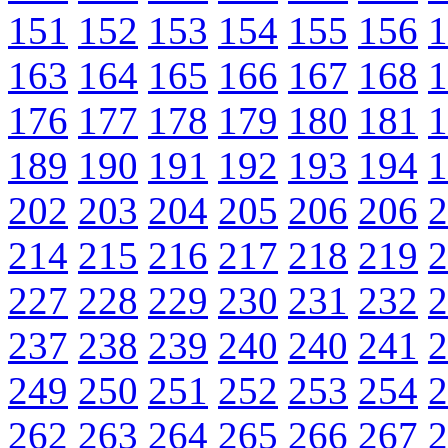
151
152
153
154
155
156
1
163
164
165
166
167
168
1
176
177
178
179
180
181
1
189
190
191
192
193
194
1
202
203
204
205
206
206
2
214
215
216
217
218
219
2
227
228
229
230
231
232
2
237
238
239
240
240
241
2
249
250
251
252
253
254
2
262
263
264
265
266
267
2