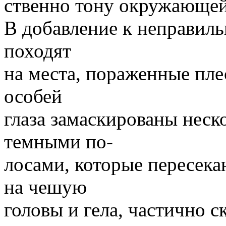
ственно тону окружающей
В добавление к неправил
походят
на места, пораженные пле
особей
глаза замаскированы нес
темными по-
лосами, которые пересек
на чешую
головы и гела, частично 