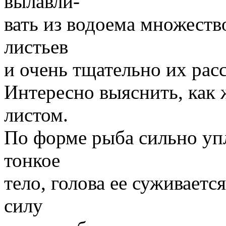
вылавли-
вать из водоема множест
листьев
и очень тщательно их рас
Интересно выяснить, как ж
листом.
По форме рыба сильно уп
тонкое
тело, голова ее суживается
силу