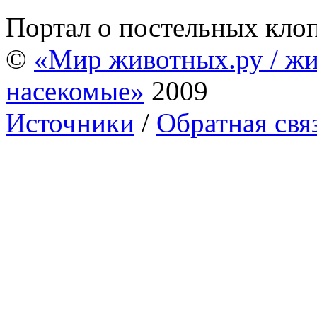
Портал о постельных кло
©
«Мир животных.ру / жи
насекомые»
2009
Источники
/
Обратная свя