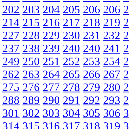
202
203
204
205
206
206
2
214
215
216
217
218
219
2
227
228
229
230
231
232
2
237
238
239
240
240
241
2
249
250
251
252
253
254
2
262
263
264
265
266
267
2
275
276
277
278
279
280
2
288
289
290
291
292
293
2
301
302
303
304
305
306
3
314
315
316
317
318
319
3