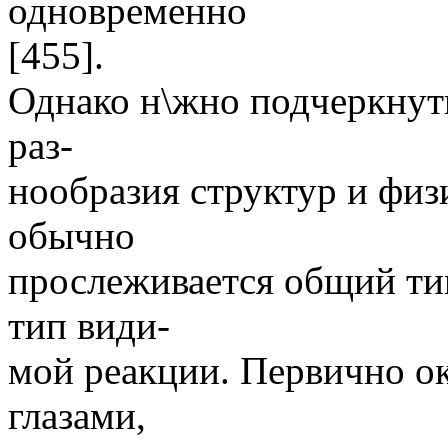
одновременно
[455].
Однако н\жно подчеркнуть
раз-
нообразия структур и физ
обычно
прослеживается общий ти
тип види-
мой реакции. Первично о
глазами,