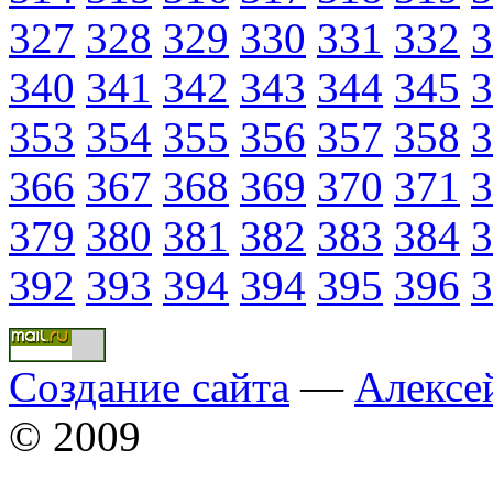
327
328
329
330
331
332
3
340
341
342
343
344
345
3
353
354
355
356
357
358
3
366
367
368
369
370
371
3
379
380
381
382
383
384
3
392
393
394
394
395
396
3
Создание сайта
—
Алексе
© 2009