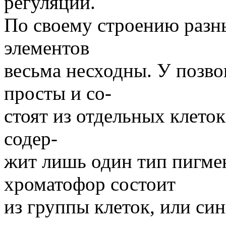
регуляции.
По своему строению разн
элементов
весьма несходны. У позв
просты и со-
стоят из отдельных клето
содер-
жит лишь один тип пигме
хроматофор состоит
из группы клеток, или си