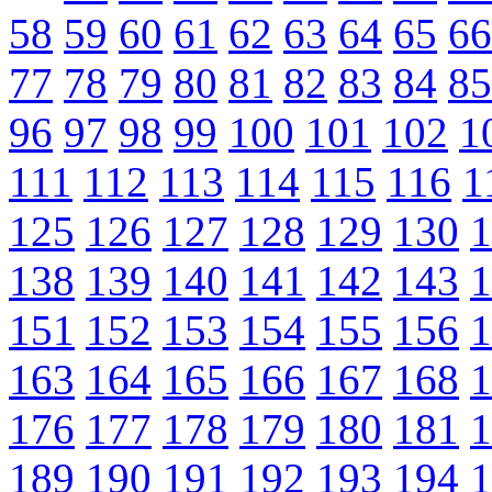
58
59
60
61
62
63
64
65
66
77
78
79
80
81
82
83
84
85
96
97
98
99
100
101
102
1
111
112
113
114
115
116
1
125
126
127
128
129
130
1
138
139
140
141
142
143
1
151
152
153
154
155
156
1
163
164
165
166
167
168
1
176
177
178
179
180
181
1
189
190
191
192
193
194
1