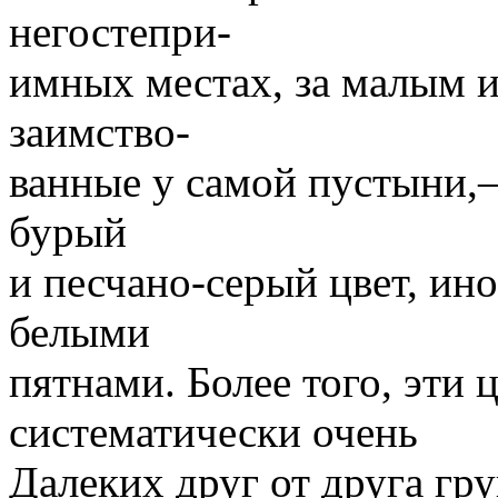
негостепри-
имных местах, за малым и
заимство-
ванные у самой пустыни,
бурый
и песчано-серый цвет, ин
белыми
пятнами. Более того, эти 
систематически очень
Далеких друг от друга гр