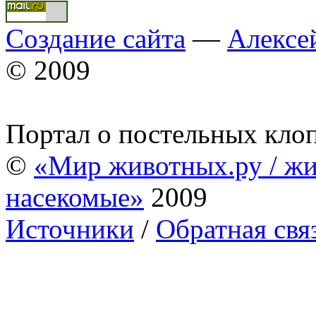
Создание сайта
—
Алексе
© 2009
Портал о постельных кло
©
«Мир животных.ру / жи
насекомые»
2009
Источники
/
Обратная свя