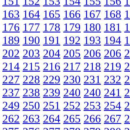
151
152
153
154
155
156
1
163
164
165
166
167
168
1
176
177
178
179
180
181
1
189
190
191
192
193
194
1
202
203
204
205
206
206
2
214
215
216
217
218
219
2
227
228
229
230
231
232
2
237
238
239
240
240
241
2
249
250
251
252
253
254
2
262
263
264
265
266
267
2