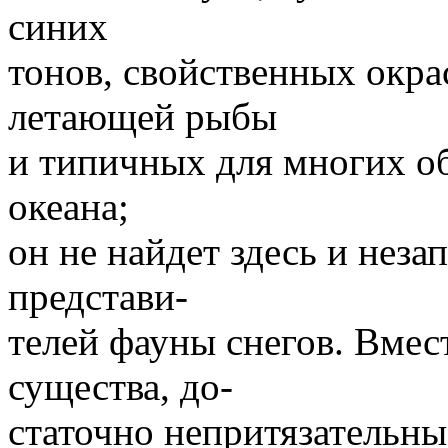
синих
тонов, свойственных окра
летающей рыбы
и типичных для многих о
океана;
он не найдет здесь и неза
представи-
телей фауны снегов. Вмест
существа, до-
статочно непритязательны