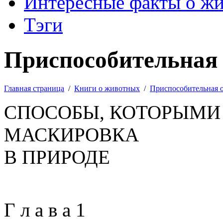
Интересные факты о ж
Тэги
Приспособительная 
Главная страница
/
Книги о животных
/
Приспособительная 
СПОСОБЫ, КОТОРЫМИ
МАСКИРОВКА
В ПРИРОДЕ
Г л а в а 1