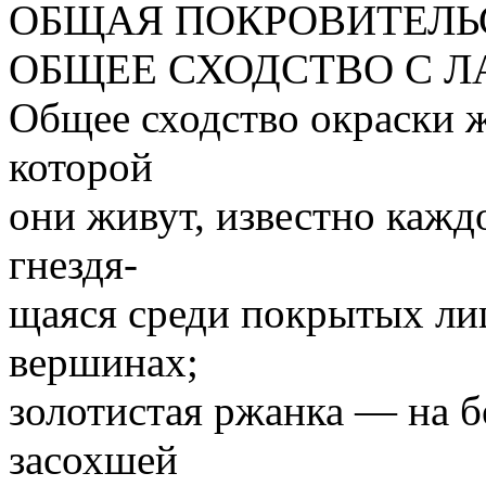
ОБЩАЯ ПОКРОВИТЕЛЬ
ОБЩЕЕ СХОДСТВО С 
Общее сходство окраски ж
которой
они живут, известно кажд
гнездя-
щаяся среди покрытых ли
вершинах;
золотистая ржанка — на 
засохшей