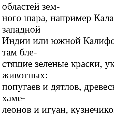
областей зем-
ного шара, например Кала
западной
Индии или южной Калифор
там бле-
стящие зеленые краски, 
животных:
попугаев и дятлов, древе
хаме-
леонов и игуан, кузнечико