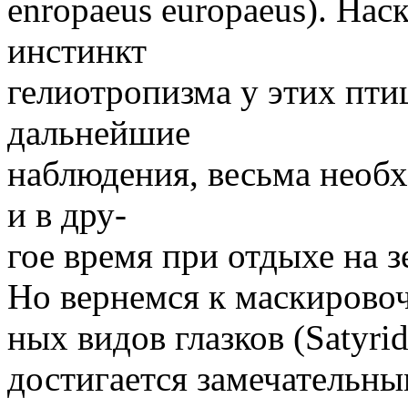
enropaeus europaeus). На
инстинкт
гелиотропизма у этих пти
дальнейшие
наблюдения, весьма необх
и в дру-
гое время при отдыхе на з
Но вернемся к маскировоч
ных видов глазков (Satyri
достигается замечательны