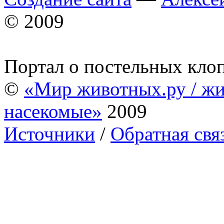
© 2009
Портал о постельных кло
©
«Мир животных.ру / жи
насекомые»
2009
Источники
/
Обратная свя