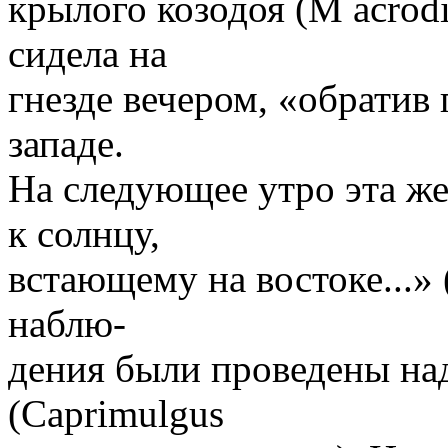
крылого козодоя (М acrodi
сидела на
гнезде вечером, «обратив 
западе.
На следующее утро эта же
к солнцу,
встающему на востоке...»
наблю-
дения были проведены на
(Caprimulgus