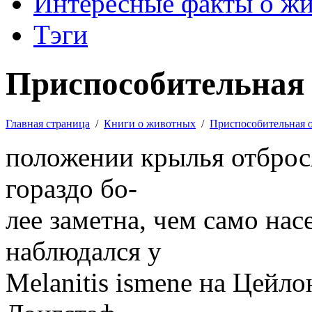
Интересные факты о ж
Тэги
Приспособительная 
Главная страница
/
Книги о животных
/
Приспособительная 
положении крылья отброся
гораздо бо-
лее заметна, чем само нас
наблюдался у
Melanitis ismene на Цейл