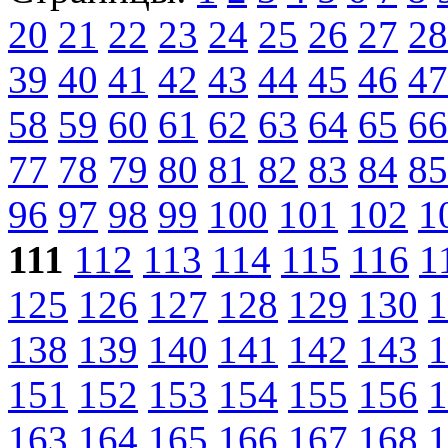
20
21
22
23
24
25
26
27
28
39
40
41
42
43
44
45
46
47
58
59
60
61
62
63
64
65
66
77
78
79
80
81
82
83
84
85
96
97
98
99
100
101
102
1
111
112
113
114
115
116
1
125
126
127
128
129
130
1
138
139
140
141
142
143
1
151
152
153
154
155
156
1
163
164
165
166
167
168
1