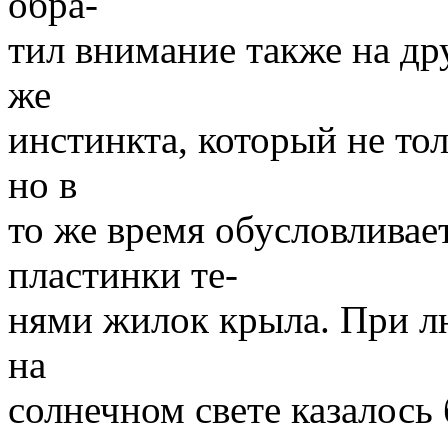
обра-
тил внимание также на др
же
инстинкта, который не то
но в
то же время обусловливае
пластинки те-
нями жилок крыла. При 
на
солнечном свете казалось