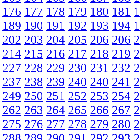
176
177
178
179
180
181
1
189
190
191
192
193
194
1
202
203
204
205
206
206
2
214
215
216
217
218
219
2
227
228
229
230
231
232
2
237
238
239
240
240
241
2
249
250
251
252
253
254
2
262
263
264
265
266
267
2
275
276
277
278
279
280
2
288
289
290
291
292
293
2