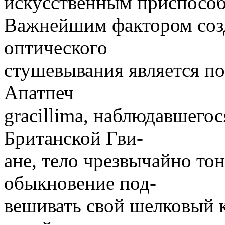
искусственным приспособ
Важнейшим фактором соз
оптического
стушевывания является по
Апатпеч
gracillima, наблюдавшегос
Британской Гви-
ане, тело чрезвычайно тон
обыкновение под-
вешивать свой шелковый к