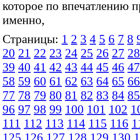
которое по впечатлению 
именно,
Страницы:
1
2
3
4
5
6
7
8
20
21
22
23
24
25
26
27
28
39
40
41
42
43
44
45
46
47
58
59
60
61
62
63
64
65
66
77
78
79
80
81
82
83
84
85
96
97
98
99
100
101
102
1
111
112
113
114
115
116
1
125
126
127
128
129
130
1