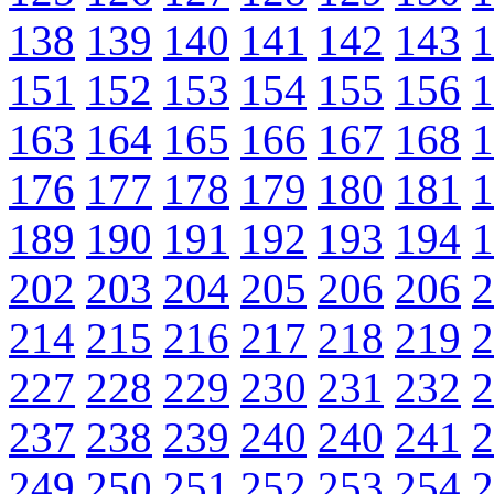
138
139
140
141
142
143
1
151
152
153
154
155
156
1
163
164
165
166
167
168
1
176
177
178
179
180
181
1
189
190
191
192
193
194
1
202
203
204
205
206
206
2
214
215
216
217
218
219
2
227
228
229
230
231
232
2
237
238
239
240
240
241
2
249
250
251
252
253
254
2