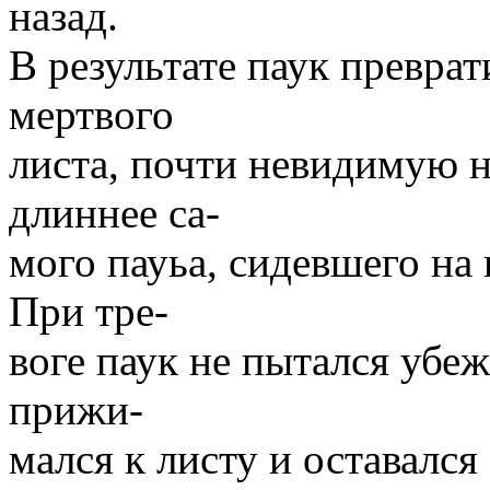
назад.
В результате паук превра
мертвого
листа, почти невидимую н
длиннее са-
мого пауьа, сидевшего на
При тре-
воге паук не пытался убеж
прижи-
мался к листу и оставал