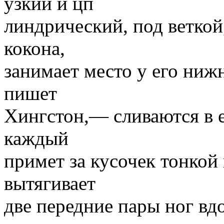
узкий и цп
линдрический, под веткой,
кокона,
занимает место у его ниж
пишет
Хингстон,— сливаются в е
каждый
примет за кусочек тонкой
вытягивает
две передние пары ног вдо