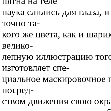
пятна на теле
паука слились для глаза, и
точно та-
кого же цвета, как и шар
велико-
лепную иллюстрацию того,
изготовляет спе-
циальное маскировочное п
посред-
ством движения свою окра