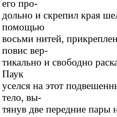
его про-
дольно и скрепил края шел
помощью
восьми нитей, прикреплен
повис вер-
тикально и свободно раска
Паук
уселся на этот подвешенн
тело, вы-
тянув две передние пары 