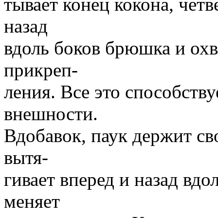
тывает конец кокона, чет
назад
вдоль боков брюшка и ох
прикреп-
ления. Все это способств
внешности.
Вдобавок, паук держит св
вытя-
гивает вперед и назад вдо
меняет