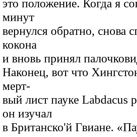
это положение. Когда я со
минут
вернулся обратно, снова 
кокона
и вновь принял палочкови
Наконец, вот что Хингсто
мерт-
вый лист пауке Labdacus p
он изучал
в Британско'й Гвиане. «П