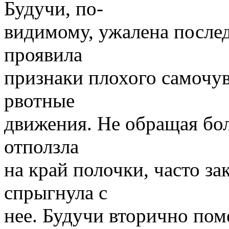
Будучи, по-
видимому, ужалена после
проявила
признаки плохого самочув
рвотные
движения. Не обращая бол
отползла
на край полочки, часто зак
спрыгнула с
нее. Будучи вторично пом