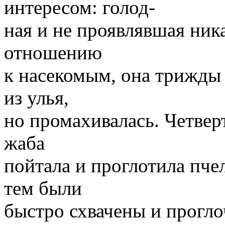
интересом: голод-
ная и не проявлявшая ник
отношению
к насекомым, она трижды
из улья,
но промахивалась. Четвер
жаба
пойтала и проглотила пчел
тем были
быстро схвачены и прогло