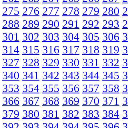
275
276
277
278
279
280
2
288
289
290
291
292
293
2
301
302
303
304
305
306
3
314
315
316
317
318
319
3
327
328
329
330
331
332
3
340
341
342
343
344
345
3
353
354
355
356
357
358
3
366
367
368
369
370
371
3
379
380
381
382
383
384
3
392
393
394
394
395
396
3