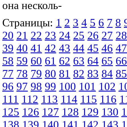
она несколь-
Страницы:
1
2
3
4
5
6
7
8
20
21
22
23
24
25
26
27
28
39
40
41
42
43
44
45
46
47
58
59
60
61
62
63
64
65
66
77
78
79
80
81
82
83
84
85
96
97
98
99
100
101
102
1
111
112
113
114
115
116
1
125
126
127
128
129
130
1
138
139
140
141
142
143
1