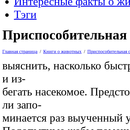
Интересные факты о ж
Тэги
Приспособительная 
Главная страница
/
Книги о животных
/
Приспособительная 
выяснить, насколько быст
и из-
бегать насекомое. Предст
ли запо-
минается раз выученный 