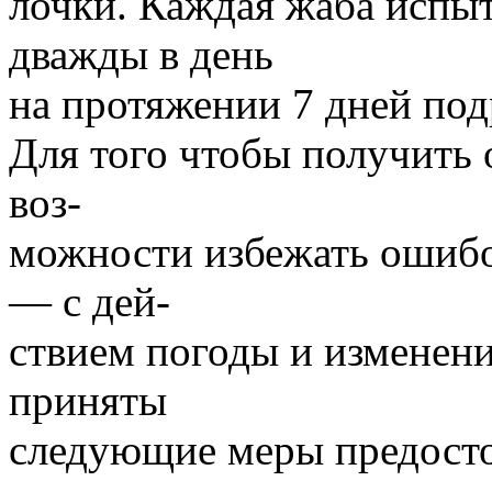
лочки. Каждая жаба испы
дважды в день
на протяжении 7 дней под
Для того чтобы получить 
воз-
можности избежать ошибо
— с дей-
ствием погоды и изменен
приняты
следующие меры предост