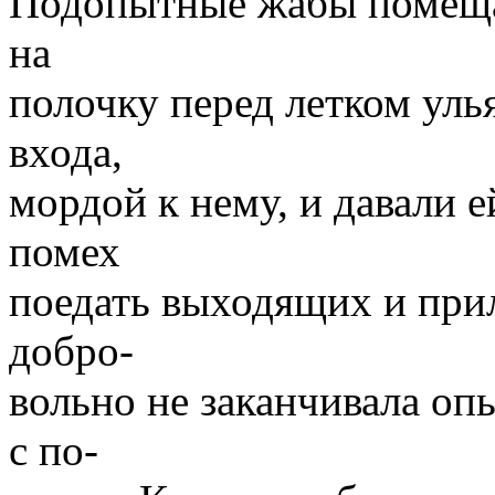
Подопытные жабы помеща
на
полочку перед летком уль
входа,
мордой к нему, и давали 
помех
поедать выходящих и при
добро-
вольно не заканчивала оп
с по-