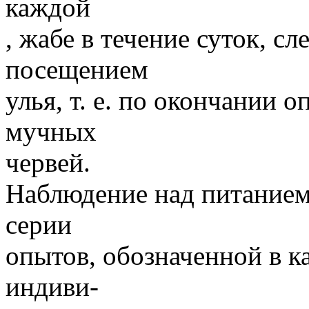
каждой
, жабе в течение суток, с
посещением
улья, т. е. по окончании 
мучных
червей.
Наблюдение над питанием
серии
опытов, обозначенной в к
индиви-