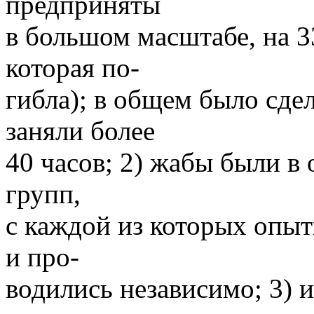
предприняты
в большом масштабе, на 3
которая по-
гибла); в общем было сде
заняли более
40 часов; 2) жабы были в
групп,
с каждой из которых опыт
и про-
водились независимо; 3) 