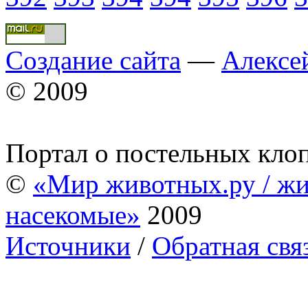
Создание сайта
—
Алексе
© 2009
Портал о постельных кло
©
«Мир животных.ру / жи
насекомые»
2009
Источники
/
Обратная свя