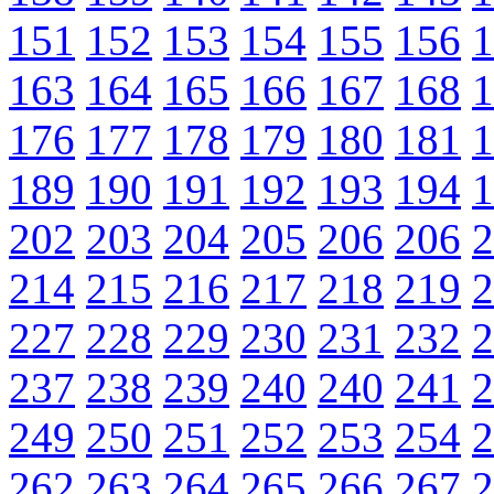
151
152
153
154
155
156
1
163
164
165
166
167
168
1
176
177
178
179
180
181
1
189
190
191
192
193
194
1
202
203
204
205
206
206
2
214
215
216
217
218
219
2
227
228
229
230
231
232
2
237
238
239
240
240
241
2
249
250
251
252
253
254
2
262
263
264
265
266
267
2