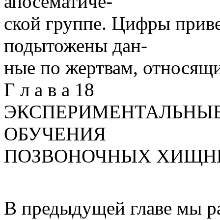
апосематиче-
ской группе. Цифры привед
подытожены дан-
ные по жертвам, относящ
Г л а в а 18
ЭКСПЕРИМЕНТАЛЬНЫЕ
ОБУЧЕНИЯ
ПОЗВОНОЧНЫХ ХИЩН
В предыдущей главе мы р