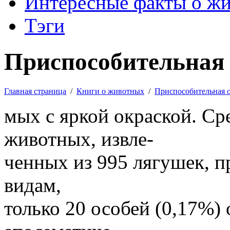
Интересные факты о ж
Тэги
Приспособительная 
Главная страница
/
Книги о животных
/
Приспособительная 
мых с яркой окраской. Ср
животных, извле-
ченных из 995 лягушек, 
видам,
только 20 особей (0,17%)