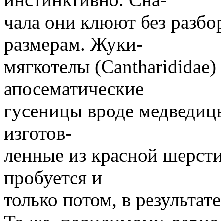
чала они клюют без разбор
размерам. Жуки-
мягкотелы (Cantharididae)
апосематические
гусеницы вроде медведицы
изготов-
ленные из красной шерсти
пробуется и
только потом, в результате