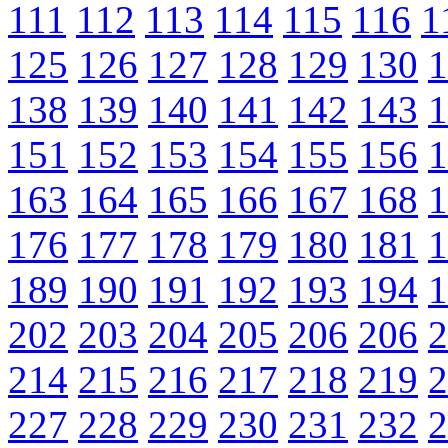
111
112
113
114
115
116
1
125
126
127
128
129
130
1
138
139
140
141
142
143
1
151
152
153
154
155
156
1
163
164
165
166
167
168
1
176
177
178
179
180
181
1
189
190
191
192
193
194
1
202
203
204
205
206
206
2
214
215
216
217
218
219
2
227
228
229
230
231
232
2