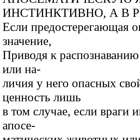
ИНСТИНКТИВНО, А В 
Если предостерегающая ок
значение,
Приводя к распознаванию 
или на-
личия у него опасных сво
ценность лишь
в том случае, если враги 
апосе-
матических животных или