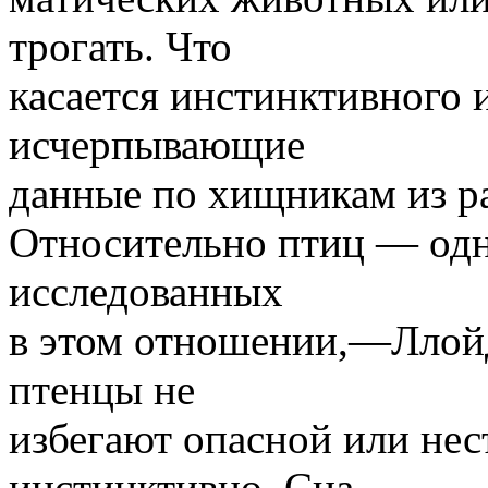
трогать. Что
касается инстинктивного 
исчерпывающие
данные по хищникам из р
Относительно птиц — одн
исследованных
в этом отношении,—Ллойд
птенцы не
избегают опасной или не
инстинктивно. Сна-