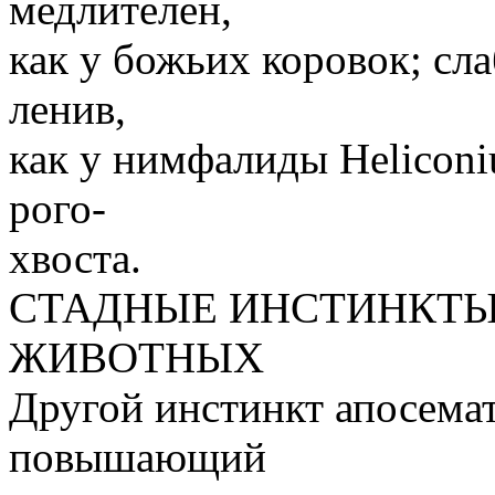
медлителен,
как у божьих коровок; сла
ленив,
как у нимфалиды Heliconi
рого-
хвоста.
СТАДНЫЕ ИНСТИНКТ
ЖИВОТНЫХ
Другой инстинкт апосема
повышающий