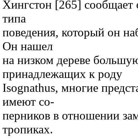
Хингстон [265] сообщает 
типа
поведения, который он на
Он нашел
на низком дереве большу
принадлежащих к роду
Isognathus, многие предст
имеют со-
перников в отношении зам
тропиках.