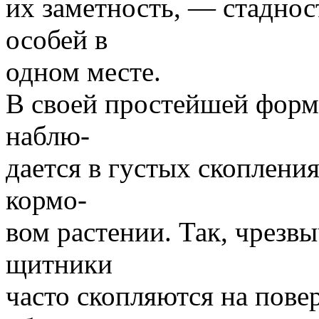
их заметность, — стаднос
особей в
одном месте.
В своей простейшей форм
наблю-
дается в густых скоплени
кормо-
вом растении. Так, чрезв
щитники
часто скопляются на повер