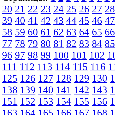
20
21
22
23
24
25
26
27
28
39
40
41
42
43
44
45
46
47
58
59
60
61
62
63
64
65
66
77
78
79
80
81
82
83
84
85
96
97
98
99
100
101
102
1
111
112
113
114
115
116
1
125
126
127
128
129
130
1
138
139
140
141
142
143
1
151
152
153
154
155
156
1
163
164
165
166
167
168
1