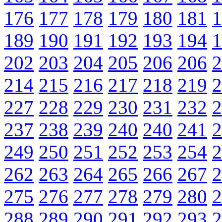
176
177
178
179
180
181
1
189
190
191
192
193
194
1
202
203
204
205
206
206
2
214
215
216
217
218
219
2
227
228
229
230
231
232
2
237
238
239
240
240
241
2
249
250
251
252
253
254
2
262
263
264
265
266
267
2
275
276
277
278
279
280
2
288
289
290
291
292
293
2