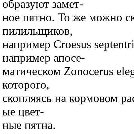
образуют замет-
ное пятно. То же можно с
пилильщиков,
например Croesus septentri
например апосе-
матическом Zonocerus ele
которого,
скопляясь на кормовом ра
ые цвет-
ные пятна.