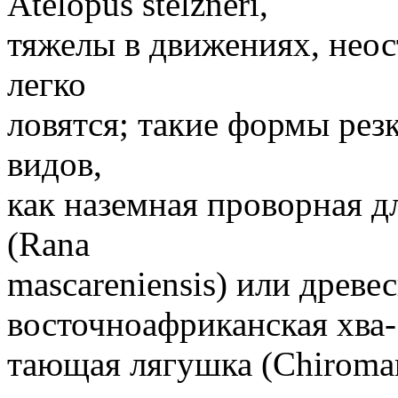
Atelopus stelzneri,
тяжелы в движениях, неос
легко
ловятся; такие формы рез
видов,
как наземная проворная д
(Rana
mascareniensis) или древ
восточноафриканская хва-
тающая лягушка (Chiroman