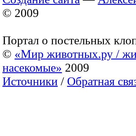
© 2009
Портал о постельных кло
©
«Мир животных.ру / жи
насекомые»
2009
Источники
/
Обратная свя