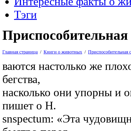
Интересные факты о ж
Тэги
Приспособительная 
Главная страница
/
Книги о животных
/
Приспособительная 
ваются настолько же пло
бегства,
насколько они упорны и о
пишет о Н.
snspectum: «Эта чудовищ