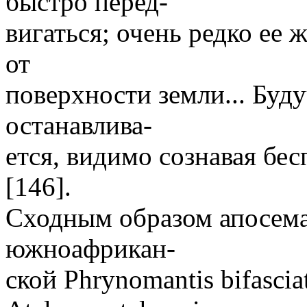
быстро перед-
вигаться; очень редко ее 
от
поверхности земли... Буду
останавлива-
ется, видимо сознавая бе
[146].
Сходным образом апосема
южноафрикан-
ской Phrynomantis bifasc