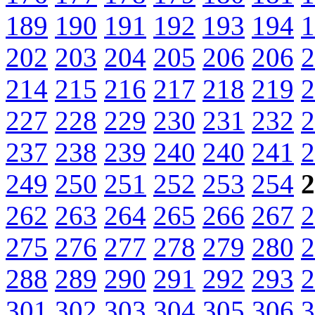
189
190
191
192
193
194
1
202
203
204
205
206
206
2
214
215
216
217
218
219
2
227
228
229
230
231
232
2
237
238
239
240
240
241
2
249
250
251
252
253
254
2
262
263
264
265
266
267
2
275
276
277
278
279
280
2
288
289
290
291
292
293
2
301
302
303
304
305
306
3