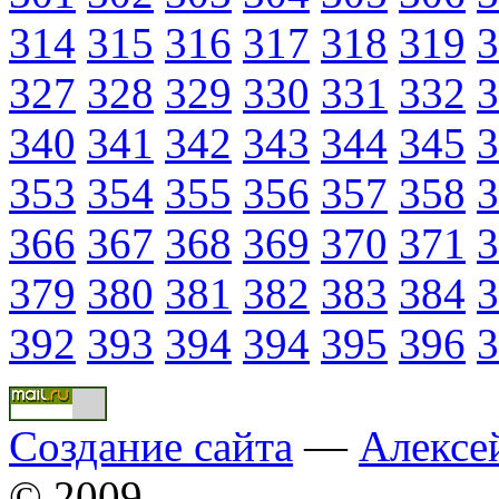
314
315
316
317
318
319
3
327
328
329
330
331
332
3
340
341
342
343
344
345
3
353
354
355
356
357
358
3
366
367
368
369
370
371
3
379
380
381
382
383
384
3
392
393
394
394
395
396
3
Создание сайта
—
Алексе
© 2009