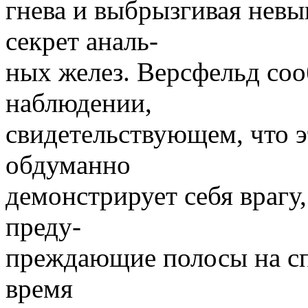
гнева и выбрызгивая нев
секрет аналь-
ных желез. Версфельд со
наблюдении,
свидетельствующем, что э
обдуманно
демонстрирует себя врагу,
преду-
преждающие полосы на сп
время