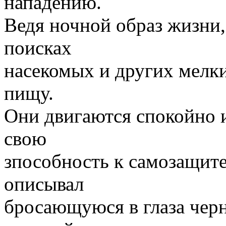
нападению.
Ведя ночной образ жизни,
поисках
насекомых и других мелк
пищу.
Они двигаются спокойно и
свою
зпособность к самозащите.
описывал
бросающуюся в глаза черн