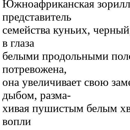
Южноафриканская зорилла
представитель
семейства куньих, черны
в глаза
белыми продольными поло
потревожена,
она увеличивает свою зам
дыбом, разма-
хивая пушистым белым хв
вопли