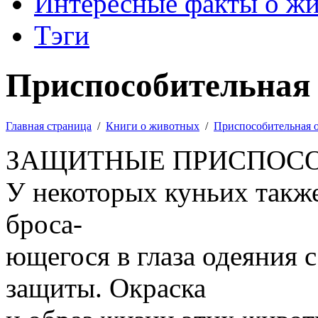
Интересные факты о ж
Тэги
Приспособительная 
Главная страница
/
Книги о животных
/
Приспособительная 
ЗАЩИТНЫЕ ПРИСПОСО
У некоторых куньих такж
броса-
ющегося в глаза одеяния 
защиты. Окраска