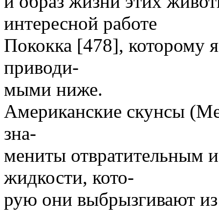
и образ жизни этих живо
интересной работе
Пококка [478], которому 
приводи-
мыми ниже.
Американские скунсы (Meph
зна-
мениты отвратительным и
жидкости, кото-
рую они выбрызгивают из