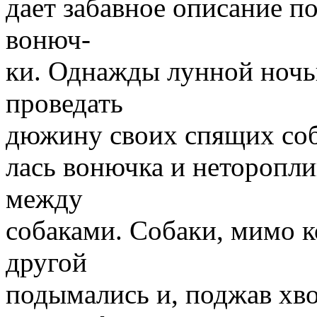
дает забавное описание п
вонюч-
ки. Однажды лунной ночь
проведать
дюжину своих спящих соба
лась вонючка и неторопли
между
собаками. Собаки, мимо к
другой
подымались и, поджав хво