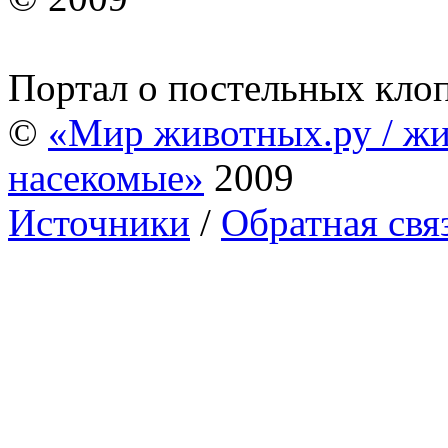
Портал о постельных кло
©
«Мир животных.ру / жи
насекомые»
2009
Источники
/
Обратная свя