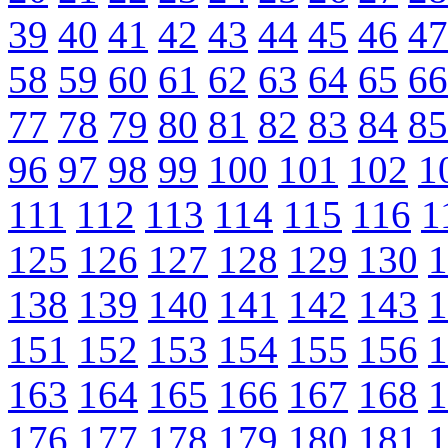
39
40
41
42
43
44
45
46
47
58
59
60
61
62
63
64
65
66
77
78
79
80
81
82
83
84
85
96
97
98
99
100
101
102
1
111
112
113
114
115
116
1
125
126
127
128
129
130
1
138
139
140
141
142
143
1
151
152
153
154
155
156
1
163
164
165
166
167
168
1
176
177
178
179
180
181
1