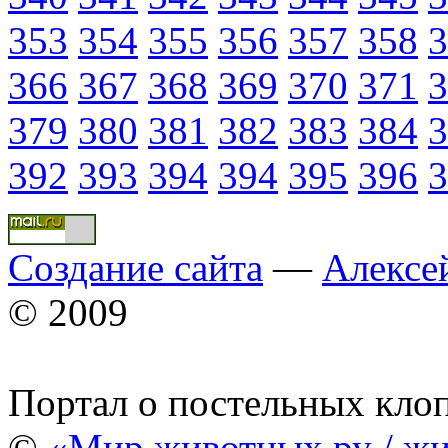
353
354
355
356
357
358
3
366
367
368
369
370
371
3
379
380
381
382
383
384
3
392
393
394
394
395
396
3
Создание сайта
—
Алексе
© 2009
Портал о постельных кло
©
«Мир животных.ру / жи