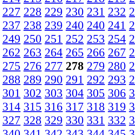
227
228
229
230
231
232
2
237
238
239
240
240
241
2
249
250
251
252
253
254
2
262
263
264
265
266
267
2
275
276
277
278
279
280
2
288
289
290
291
292
293
2
301
302
303
304
305
306
3
314
315
316
317
318
319
3
327
328
329
330
331
332
3
340
341
342
343
344
345
3