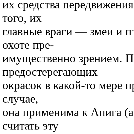
их средства передвижения
того, их
главные враги — змеи и 
охоте пре-
имущественно зрением. По
предостерегающих
окрасок в какой-то мере п
случае,
она применима к Апига (а
считать эту