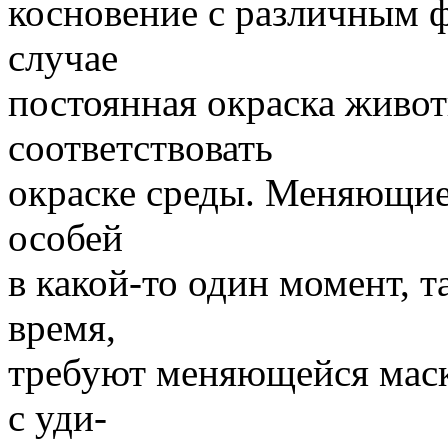
косновение с различным ф
случае
постоянная окраска живот
соответствовать
окраске среды. Меняющиес
особей
в какой-то один момент, т
время,
требуют меняющейся маск
с уди-