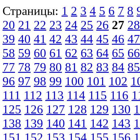
Страницы:
1
2
3
4
5
6
7
8
20
21
22
23
24
25
26
27
28
39
40
41
42
43
44
45
46
47
58
59
60
61
62
63
64
65
66
77
78
79
80
81
82
83
84
85
96
97
98
99
100
101
102
1
111
112
113
114
115
116
1
125
126
127
128
129
130
1
138
139
140
141
142
143
1
151
152
153
154
155
156
1