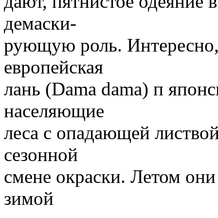
дают, пятнистое одеяние 
демаски-
рующую роль. Интересно, 
европейская
лань (Dama dama) п японск
населяющие
леса с опадающей листво
сезонной
смене окраски. Летом он
зимой