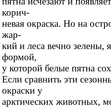
пятна исчезают и появляе
корич-
невая окраска. Но на остр
жар-
кий и леса вечно зелены, 
формой,
у которой белые пятна со
Если сравнить эти сезонн
окраски у
арктических животных, мо