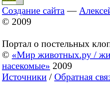
Создание сайта
—
Алексе
© 2009
Портал о постельных кло
©
«Мир животных.ру / жи
насекомые»
2009
Источники
/
Обратная свя