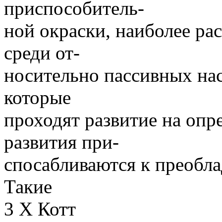
приспособитель-
ной окраски, наиболее ра
среди от-
носительно пассивных на
которые
проходят развитие на опр
развития при-
спосабливаются к преобла
Такие
3 X Котт