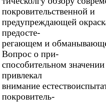
тическолгу обзору совре
покровительственной и
предупреждающей окраска
предосте-
регающем и обманывающе
Вопрос о при-
способительном значении 
привлекал
внимание естествоиспытат
покровитель-