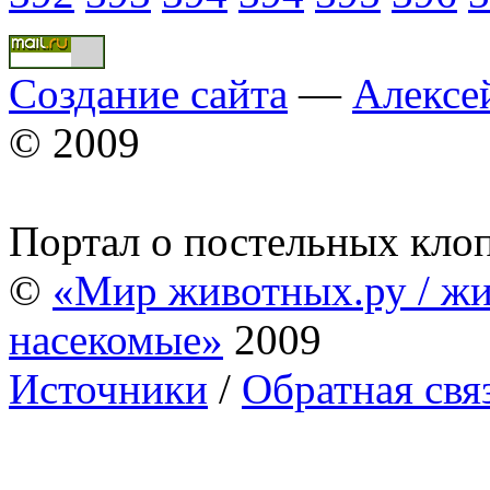
Создание сайта
—
Алексе
© 2009
Портал о постельных кло
©
«Мир животных.ру / жи
насекомые»
2009
Источники
/
Обратная свя