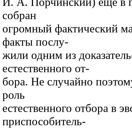
И. А. Порчинский) еще в 
собран
огромный фактический ма
факты послу-
жили одним из доказатель
естественного от-
бора. Не случайно поэтом
роль
естественного отбора в э
приспособитель-