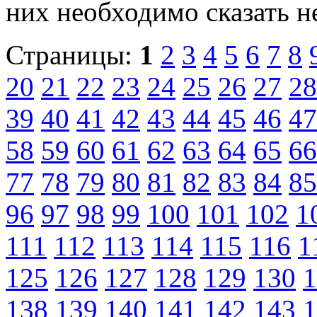
них необходимо сказать н
Страницы:
1
2
3
4
5
6
7
8
20
21
22
23
24
25
26
27
28
39
40
41
42
43
44
45
46
47
58
59
60
61
62
63
64
65
66
77
78
79
80
81
82
83
84
85
96
97
98
99
100
101
102
1
111
112
113
114
115
116
1
125
126
127
128
129
130
1
138
139
140
141
142
143
1