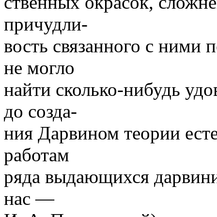
ственных окрасок, сложн
причудли-
вость связанного с ними 
не могло
найти сколько-нибудь удо
до созда-
ния Дарвином теории есте
работам
ряда выдающихся дарвини
нас —