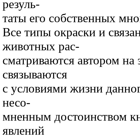
резуль-
таты его собственных мн
Все типы окраски и связа
животных рас-
сматриваются автором на 
связываются
с условиями жизни данног
несо-
мненным достоинством кн
явлений