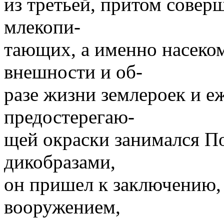
из третьей, притом сове
млекопи-
тающих, а именно насеко
внешности и об-
разе жизни землероек и е
предостерегаю-
щей окраски занимался По
дикобразами,
он пришел к заключению,
вооружением,