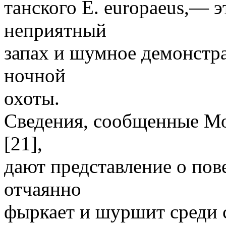
танского Е. europaeus,— 
неприятный
запах и шумное демонстра
ночной
охоты.
Сведения, сообщенные М
[21],
дают представление о пов
отчаянно
фыркает и шуршит среди с