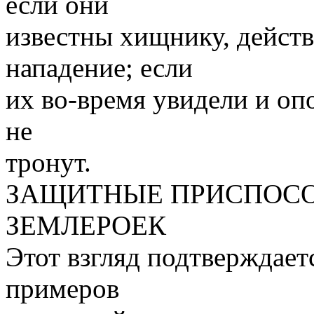
если они
известны хищнику, дейст
нападение; если
их во-время увидели и опо
не
тронут.
ЗАЩИТНЫЕ ПРИСПОСО
ЗЕМЛЕРОЕК
Этот взгляд подтверждае
примеров