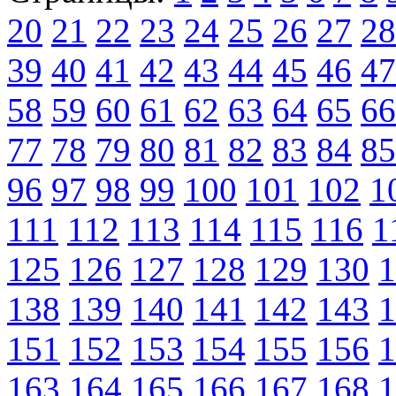
20
21
22
23
24
25
26
27
28
39
40
41
42
43
44
45
46
47
58
59
60
61
62
63
64
65
66
77
78
79
80
81
82
83
84
85
96
97
98
99
100
101
102
1
111
112
113
114
115
116
1
125
126
127
128
129
130
1
138
139
140
141
142
143
1
151
152
153
154
155
156
1
163
164
165
166
167
168
1