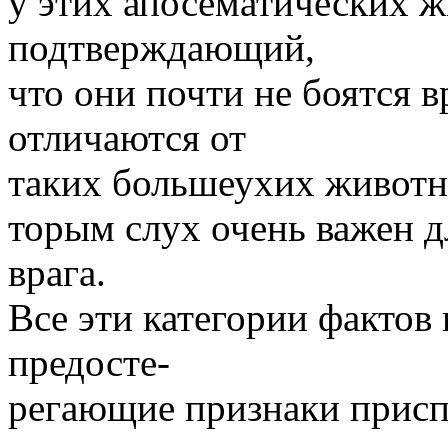
у этих апосематических 
подтверждающий,
что они почти не боятся в
отличаются от
таких большеухих животны
торым слух очень важен д
врага.
Все эти категории фактов
предосте-
регающие признаки присп