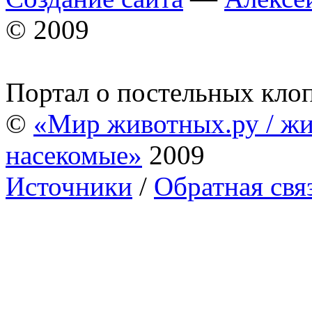
© 2009
Портал о постельных кло
©
«Мир животных.ру / жи
насекомые»
2009
Источники
/
Обратная свя