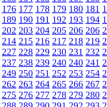
176
177
178
179
180
181
1
189
190
191
192
193
194
1
202
203
204
205
206
206
2
214
215
216
217
218
219
2
227
228
229
230
231
232
2
237
238
239
240
240
241
2
249
250
251
252
253
254
2
262
263
264
265
266
267
2
275
276
277
278
279
280
2
288
289
290
291
292
293
2