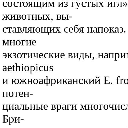
состоящим из густых игл»
животных, вы-
ставляющих себя напоказ.
многие
экзотические виды, напри
aethiopicus
и южноафриканский Е. fron
потен-
циальные враги многочисл
Бри-