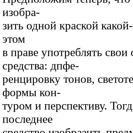
изобра-
зить одной краской какой-
этом
в праве употреблять свои
средства: дпфе-
ренцировку тонов, светот
формы кон-
туром и перспективу. Тогд
последнее
средство изобразить пред