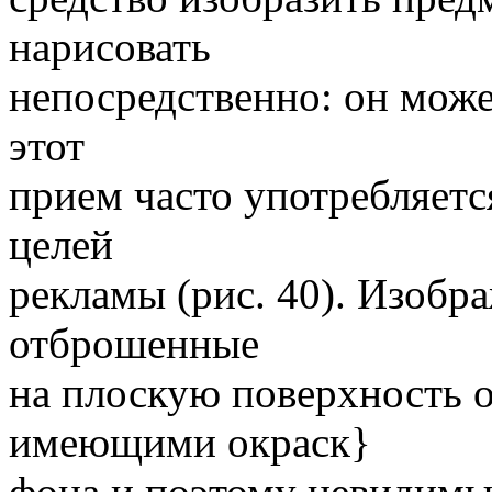
нарисовать
непосредственно: он може
этот
прием часто употребляетс
целей
рекламы (рис. 40). Изобра
отброшенные
на плоскую поверхность 
имеющими окраск}
фона и поэтому невидимы