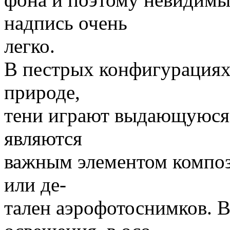
надпись очень
легко.
В пестрых конфигурациях,
природе,
тени играют выдающуюся р
являются
важным элементом компо
или де-
тален аэрофотоснимков. В