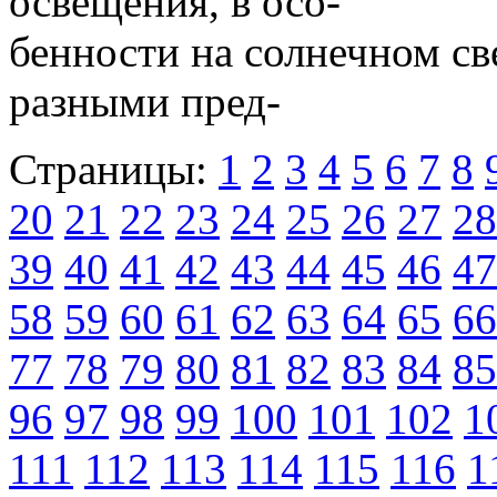
освещения, в осо-
бенности на солнечном св
разными пред-
Страницы:
1
2
3
4
5
6
7
8
20
21
22
23
24
25
26
27
28
39
40
41
42
43
44
45
46
47
58
59
60
61
62
63
64
65
66
77
78
79
80
81
82
83
84
85
96
97
98
99
100
101
102
1
111
112
113
114
115
116
1