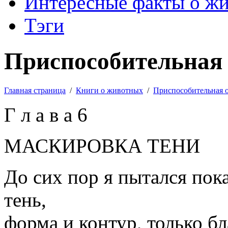
Интересные факты о ж
Тэги
Приспособительная 
Главная страница
/
Книги о животных
/
Приспособительная 
Г л а в а 6
МАСКИРОВКА ТЕНИ
До сих пор я пытался пока
тень,
форма и контур, только б