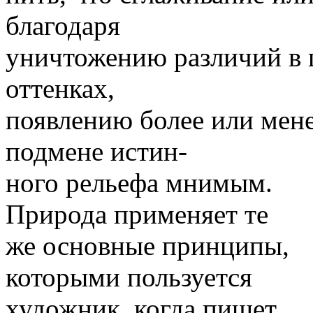
благодаря
уничтожению различий в ц
оттенках,
появлению более или мене
подмене истин-
ного рельефа мнимым.
Природа применяет те
же основные принципы,
которыми пользуется
художник, когда пишет