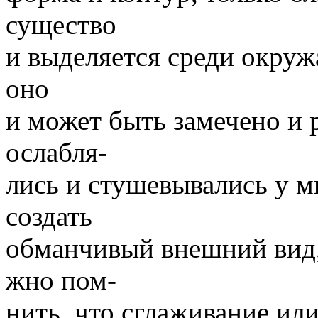
существо
и выделяется среди окру
оно
и может быть замечено и 
ослабля-
лись и стушевывались у м
создать
обманчивый внешний вид,
жно пом-
нить, что сглаживание ил