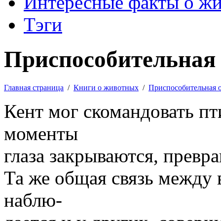
Интересные факты о ж
Тэги
Приспособительная 
Главная страница
/
Книги о животных
/
Приспособительная 
Кент мог скомандовать пт
моменты
глаза закрываются, превр
Та же общая связь между
наблю-