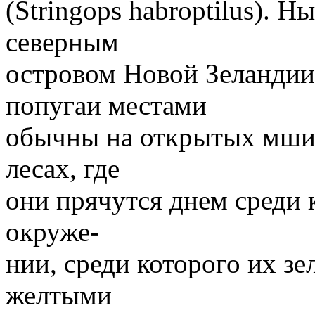
(Stringops habroptilus). 
северным
островом Новой Зеландии
попугаи местами
обычны на открытых мши
лесах, где
они прячутся днем среди 
окруже-
нии, среди которого их з
желтыми