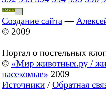
Создание сайта
—
Алексе
© 2009
Портал о постельных кло
©
«Мир животных.ру / жи
насекомые»
2009
Источники
/
Обратная свя