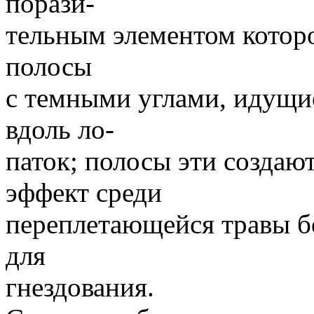
порази-
тельным элементом котор
полосы
с темными углами, идущи
вдоль ло-
паток; полосы эти созда
эффект среди
переплетающейся травы б
для
гнездования.