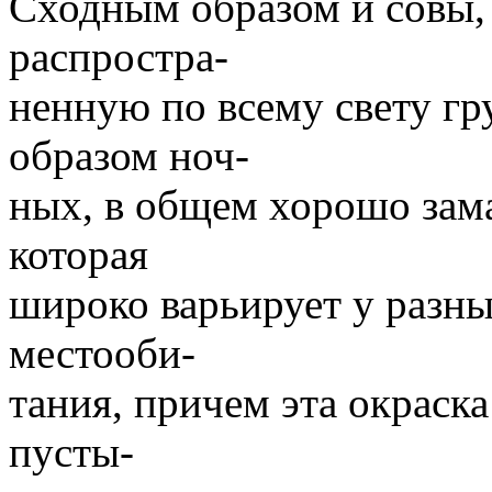
Сходным образом и совы
распростра-
ненную по всему свету г
образом ноч-
ных, в общем хорошо зам
которая
широко варьирует у разны
местооби-
тания, причем эта окраска
пусты-