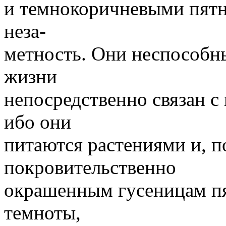
и темнокоричневыми пятн
неза-
метность. Они неспособны
жизни
непосредственно связан 
ибо они
питаются растениями и, 
покровительственно
окрашенным гусеницам п
темноты,