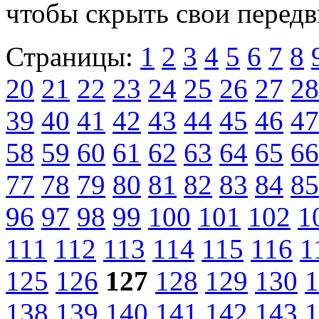
чтобы скрыть свои перед
Страницы:
1
2
3
4
5
6
7
8
20
21
22
23
24
25
26
27
28
39
40
41
42
43
44
45
46
47
58
59
60
61
62
63
64
65
66
77
78
79
80
81
82
83
84
85
96
97
98
99
100
101
102
1
111
112
113
114
115
116
1
125
126
127
128
129
130
1
138
139
140
141
142
143
1