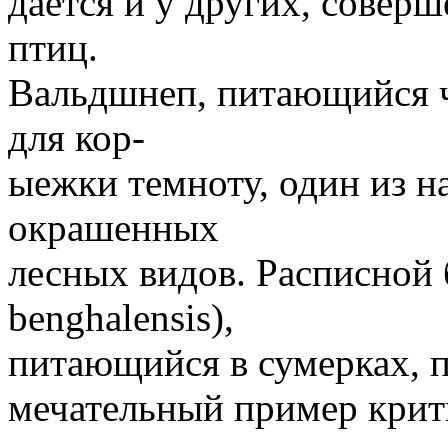
дается и у других, совер
птиц.
Вальдшнеп, питающийся 
для кор-
ыежки темноту, один из н
окрашенных
лесных видов. Расписной б
benghalensis),
питающийся в сумерках, п
мечательный пример крит