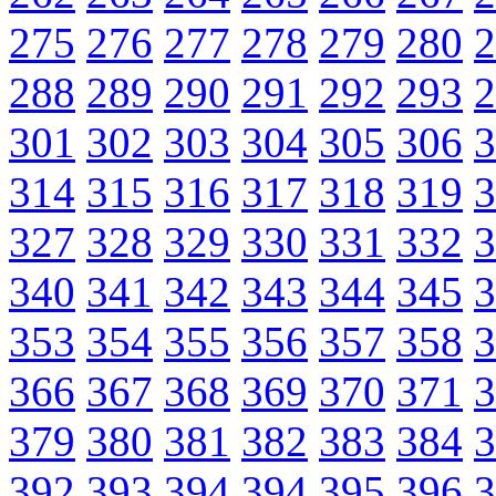
275
276
277
278
279
280
2
288
289
290
291
292
293
2
301
302
303
304
305
306
3
314
315
316
317
318
319
3
327
328
329
330
331
332
3
340
341
342
343
344
345
3
353
354
355
356
357
358
3
366
367
368
369
370
371
3
379
380
381
382
383
384
3
392
393
394
394
395
396
3