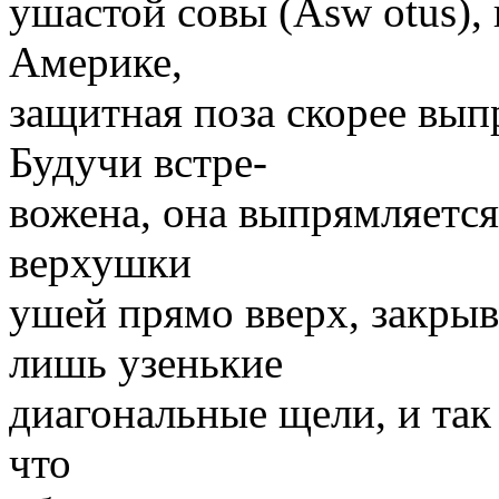
ушастой совы (Asw otus),
Америке,
защитная поза скорее вып
Будучи встре-
вожена, она выпрямляется
верхушки
ушей прямо вверх, закрыва
лишь узенькие
диагональные щели, и так
что