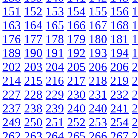
151
152
153
154
155
156
1
163
164
165
166
167
168
1
176
177
178
179
180
181
1
189
190
191
192
193
194
1
202
203
204
205
206
206
2
214
215
216
217
218
219
2
227
228
229
230
231
232
2
237
238
239
240
240
241
2
249
250
251
252
253
254
2
262
263
264
265
266
267
2