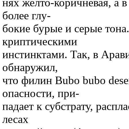
нях желто-коричневая, а 
более глу-
бокие бурые и серые тона
криптическими
инстинктами. Так, в Арав
обнаружил,
что филин Bubo bubo dese
опасности, при-
падает к субстрату, распл
лесах