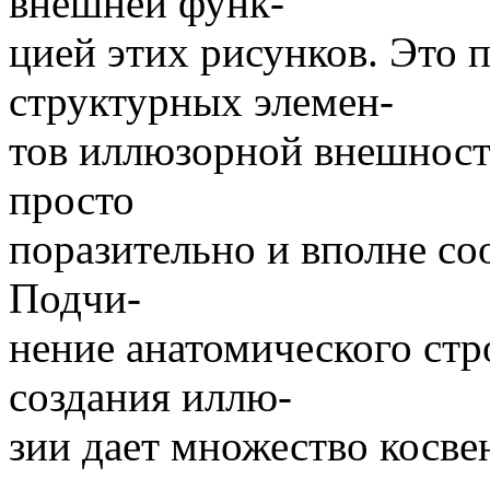
внешней функ-
цией этих рисунков. Это 
структурных элемен-
тов иллюзорной внешност
просто
поразительно и вполне со
Подчи-
нение анатомического ст
создания иллю-
зии дает множество косвен