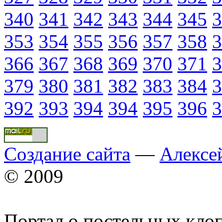
340
341
342
343
344
345
3
353
354
355
356
357
358
3
366
367
368
369
370
371
3
379
380
381
382
383
384
3
392
393
394
394
395
396
3
Создание сайта
—
Алексе
© 2009
Портал о постельных кло