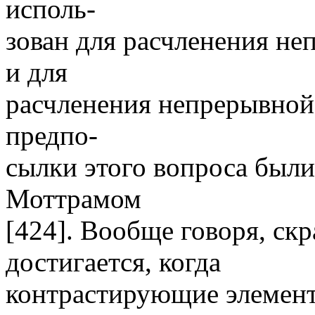
исполь-
зован для расчленения не
и для
расчленения непрерывной
предпо-
сылки этого вопроса был
Моттрамом
[424]. Вообще говоря, ск
достигается, когда
контрастирующие элемент