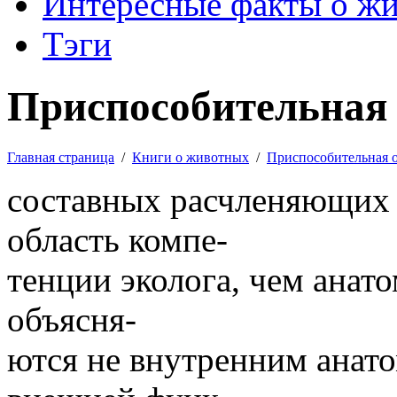
Интересные факты о ж
Тэги
Приспособительная 
Главная страница
/
Книги о животных
/
Приспособительная 
составных расчленяющих 
область компе-
тенции эколога, чем анат
объясня-
ются не внутренним анат