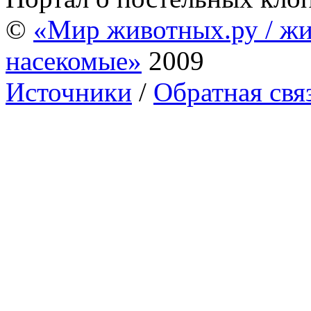
©
«Мир животных.ру / жи
насекомые»
2009
Источники
/
Обратная свя