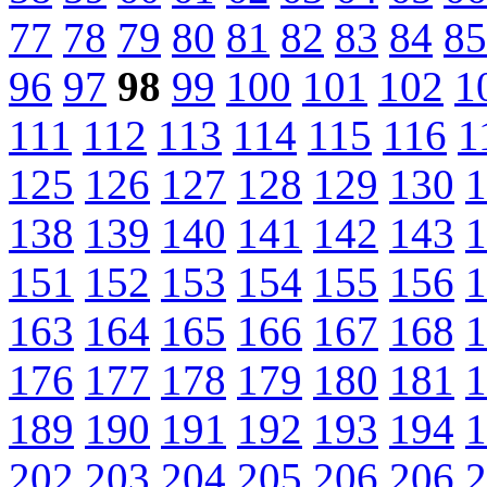
77
78
79
80
81
82
83
84
85
96
97
98
99
100
101
102
1
111
112
113
114
115
116
1
125
126
127
128
129
130
1
138
139
140
141
142
143
1
151
152
153
154
155
156
1
163
164
165
166
167
168
1
176
177
178
179
180
181
1
189
190
191
192
193
194
1
202
203
204
205
206
206
2