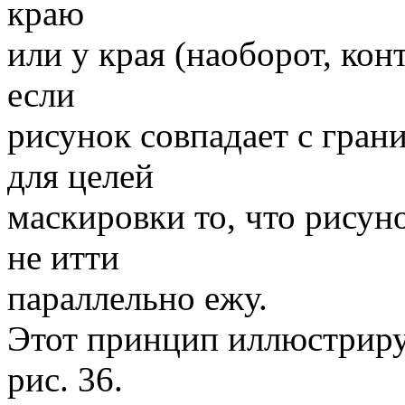
краю
или у края (наоборот, кон
если
рисунок совпадает с гран
для целей
маскировки то, что рисуно
не итти
параллельно ежу.
Этот принцип иллюстриру
рис. 36.