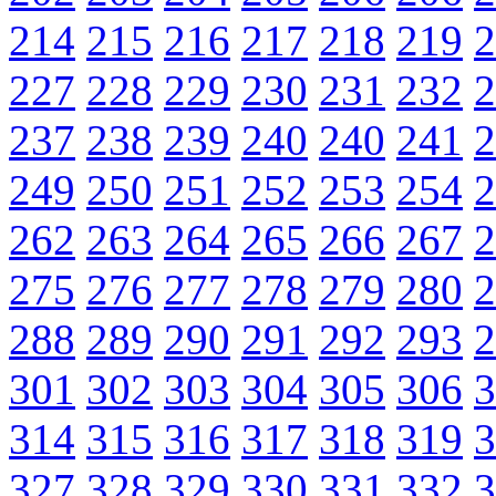
214
215
216
217
218
219
2
227
228
229
230
231
232
2
237
238
239
240
240
241
2
249
250
251
252
253
254
2
262
263
264
265
266
267
2
275
276
277
278
279
280
2
288
289
290
291
292
293
2
301
302
303
304
305
306
3
314
315
316
317
318
319
3
327
328
329
330
331
332
3