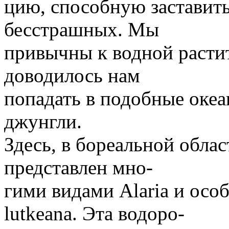
цию, способную заставит
бесстрашных. Мы
привычны к водной растит
доводилось нам
попадать в подобные оке
джунгли.
Здесь, в бореальной облас
представлен мно-
гими видами Alaria и особ
lutkeana. Эта водоро-