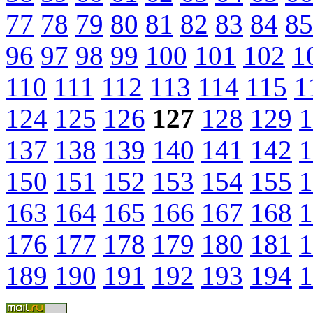
77
78
79
80
81
82
83
84
85
96
97
98
99
100
101
102
1
110
111
112
113
114
115
1
124
125
126
127
128
129
1
137
138
139
140
141
142
1
150
151
152
153
154
155
1
163
164
165
166
167
168
1
176
177
178
179
180
181
1
189
190
191
192
193
194
1