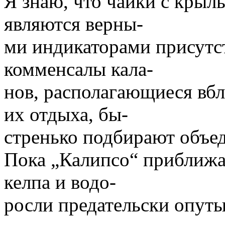
Я знаю, что чайки с крыл
являются верны-
ми индикаторами присутс
комменсалы кала-
нов, располагающиеся вб
их отдыха, бы-
стренько подбирают объед
Пока „Калипсо“ приближа
келпа и водо-
росли предательски опуты