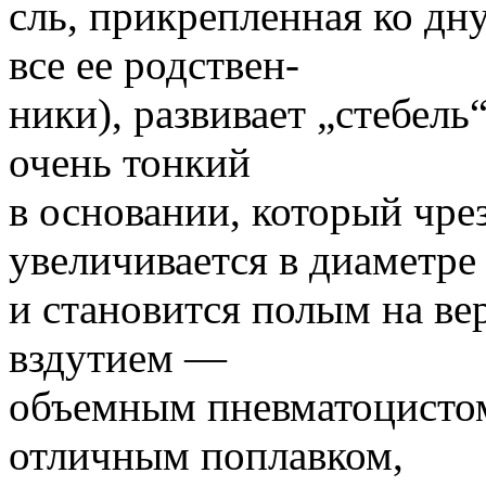
сль, прикрепленная ко д
все ее родствен-
ники), развивает „стебель
очень тонкий
в основании, который чр
увеличивается в диаметре
и становится полым на ве
вздутием —
объемным пневматоцистом
отличным поплавком,