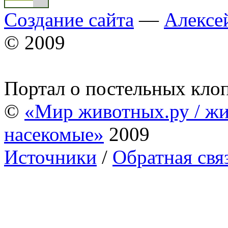
Создание сайта
—
Алексе
© 2009
Портал о постельных кло
©
«Мир животных.ру / жи
насекомые»
2009
Источники
/
Обратная свя