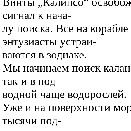
Винты „Калипсо“ освобожд
сигнал к нача-
лу поиска. Все на корабле
энтузиасты устраи-
ваются в зодиаке.
Мы начинаем поиск калано
так и в под-
водной чаще водорослей.
Уже и на поверхности мор
тысячи под-