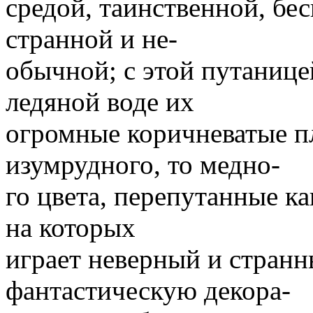
средой, таинственной, бе
странной и не-
обычной; с этой путанице
ледяной воде их
огромные коричневатые п
изумрудного, то медно-
го цвета, перепутанные к
на которых
играет неверный и странн
фантастическую декора-