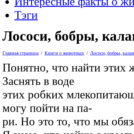
Интересные факты о ж
Тэги
Лососи, бобры, кала
Главная страница
/
Книги о животных
/
Лососи, бобры, кала
Понятно, что найти этих 
Заснять в воде
этих робких млекопитающ
могу пойти на па-
ри. Но это то, что мы обя