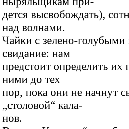
ныряльщикам при-
дется высвобождать), сот
над волнами.
Чайки с зелено-голубыми
свидание: нам
предстоит определить их п
ними до тех
пор, пока они не начнут 
„столовой“ кала-
нов.