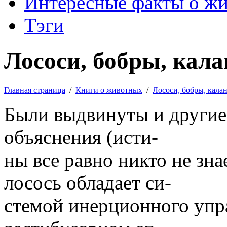
Интересные факты о ж
Тэги
Лососи, бобры, кала
Главная страница
/
Книги о животных
/
Лососи, бобры, кала
Были выдвинуты и другие,
объяснения (исти-
ны все равно никто не зна
лосось обладает си-
стемой инерционного упра