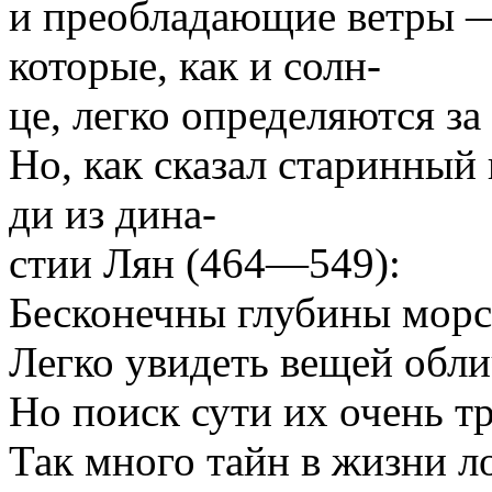
и преобладающие ветры —
которые, как и солн-
це, легко определяются за
Но, как сказал старинный
ди из дина-
стии Лян (464—549):
Бесконечны глубины морс
Легко увидеть вещей обли
Но поиск сути их очень тр
Так много тайн в жизни ло