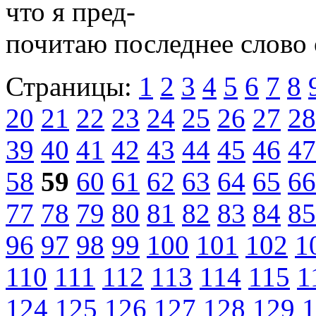
что я пред-
почитаю последнее слово 
Страницы:
1
2
3
4
5
6
7
8
20
21
22
23
24
25
26
27
28
39
40
41
42
43
44
45
46
47
58
59
60
61
62
63
64
65
66
77
78
79
80
81
82
83
84
85
96
97
98
99
100
101
102
1
110
111
112
113
114
115
1
124
125
126
127
128
129
1