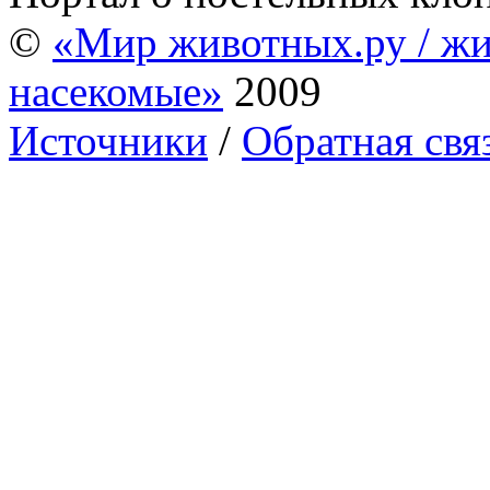
©
«Мир животных.ру / жи
насекомые»
2009
Источники
/
Обратная свя