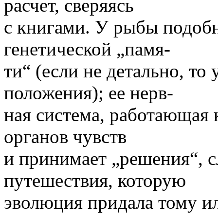
расчет, сверяясь
с книгами. У рыбы подобн
генетической „памя-
ти“ (если не детально, то
положения); ее нерв-
ная система, работающая
органов чувств
и принимает „решения“, с
путешествия, которую
эволюция придала тому и