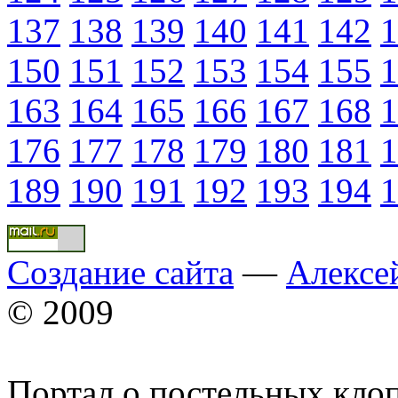
137
138
139
140
141
142
1
150
151
152
153
154
155
1
163
164
165
166
167
168
1
176
177
178
179
180
181
1
189
190
191
192
193
194
1
Создание сайта
—
Алексе
© 2009
Портал о постельных кло