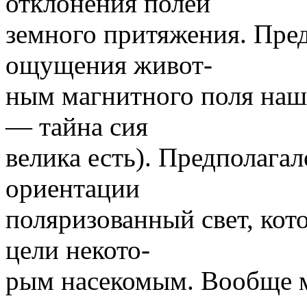
отклонения полей
земного притяжения. Пре
ощущения живот-
ным магнитного поля наш
— тайна сия
велика есть). Предполагал
ориентации
поляризованный свет, кот
цели некото-
рым насекомым. Вообще м