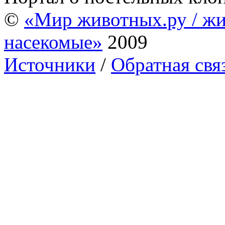
©
«Мир животных.ру / жи
насекомые»
2009
Источники
/
Обратная свя