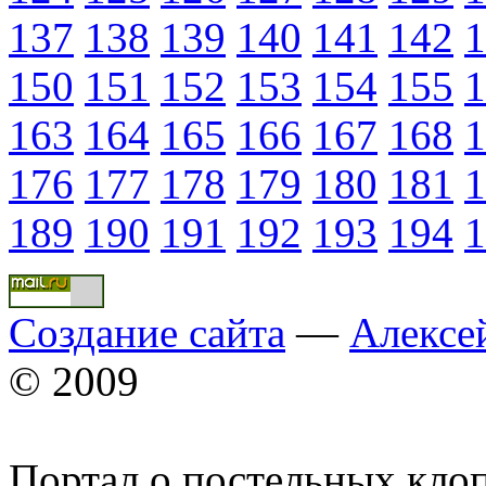
137
138
139
140
141
142
1
150
151
152
153
154
155
1
163
164
165
166
167
168
1
176
177
178
179
180
181
1
189
190
191
192
193
194
1
Создание сайта
—
Алексе
© 2009
Портал о постельных кло