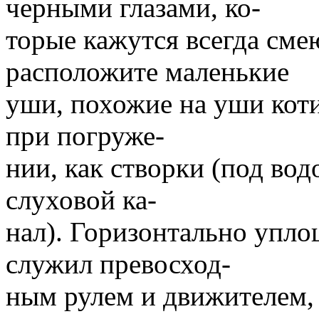
черными глазами, ко-
торые кажутся всегда см
расположите маленькие
уши, похожие на уши кот
при погруже-
нии, как створки (под во
слуховой ка-
нал). Горизонтально уплощ
служил превосход-
ным рулем и движителем, 