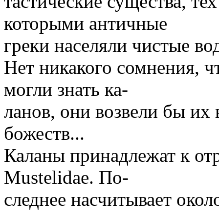
тастические существа, те
которыми античные
греки населяли чистые во
Нет никакого сомнения, ч
могли знать ка-
ланов, они возвели бы их
божеств...
Каланы принадлежат к отр
Mustelidae. По-
следнее насчитывает окол