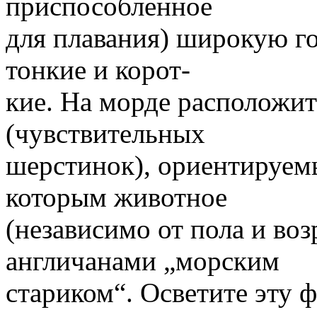
приспособленное
для плавания) широкую го
тонкие и корот-
кие. На морде расположит
(чувствительных
шерстинок), ориентируем
которым животное
(независимо от пола и во
англичанами „морским
стариком“. Осветите эту