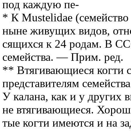
под каждую пе-
* К Mustelidae (семейств
ныне живущих видов, отн
сящихся к 24 родам. В СС
семейства. — Прим. ред.
** Втягивающиеся когти 
представителям семейства
У калана, как и у других 
не втягивающиеся. Хорош
тые когти имеются и на за