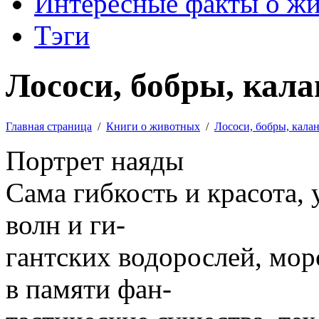
Интересные факты о ж
Тэги
Лососи, бобры, кала
Главная страница
/
Книги о животных
/
Лососи, бобры, кала
Портрет наяды
Сама гибкость и красота, 
волн и ги-
гантских водорослей, мор
в памяти фан-