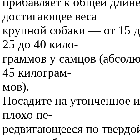
прибавляет к общей длин
достигающее веса
крупной собаки — от 15 д
25 до 40 кило-
граммов у самцов (абсолю
45 килограм-
мов).
Посадите на утонченное и
плохо пе-
редвигающееся по твердой