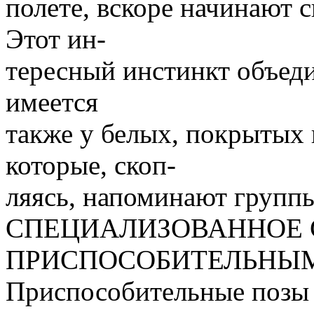
полете, вскоре начинают 
Этот ин-
тересный инстинкт объед
имеется
также у белых, покрытых 
которые, скоп-
ляясь, напоминают группы
СПЕЦИАЛИЗОВАННОЕ 
ПРИСПОСОБИТЕЛЬНЫ
Приспособительные позы 