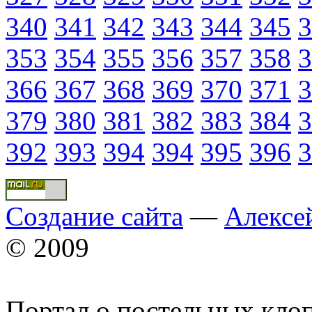
340
341
342
343
344
345
3
353
354
355
356
357
358
3
366
367
368
369
370
371
3
379
380
381
382
383
384
3
392
393
394
394
395
396
3
Создание сайта
—
Алексе
© 2009
Портал о постельных кло