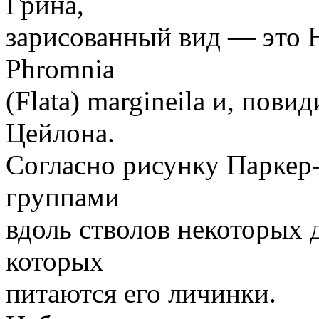
Грина,
зарисованный вид — это H
Phromnia
(Flata) margineila и, пов
Цейлона.
Согласно рисунку Паркер-
группами
вдоль стволов некоторых д
которых
питаются его личинки.