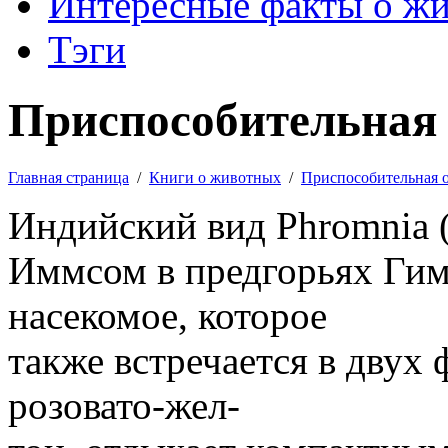
Интересные факты о ж
Тэги
Приспособительная 
Главная страница
/
Книги о животных
/
Приспособительная 
Индийский вид Phromnia (F
Иммсом в предгорьях Гима
насекомое, которое
также встречается в двух
розовато-жел-