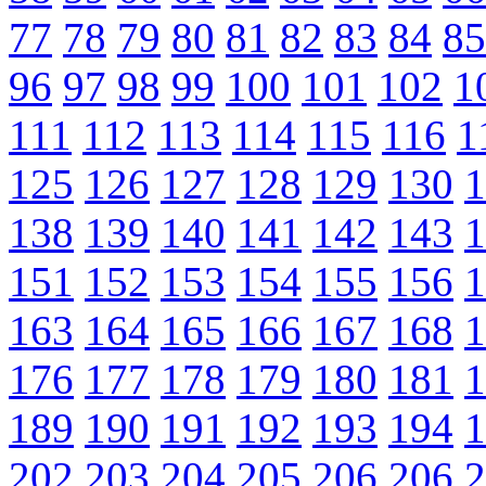
77
78
79
80
81
82
83
84
85
96
97
98
99
100
101
102
1
111
112
113
114
115
116
1
125
126
127
128
129
130
1
138
139
140
141
142
143
1
151
152
153
154
155
156
1
163
164
165
166
167
168
1
176
177
178
179
180
181
1
189
190
191
192
193
194
1
202
203
204
205
206
206
2