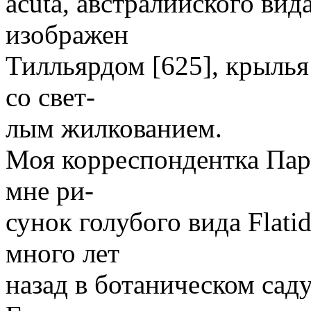
acuta, австралийского вид
изображен
Тилльярдом [625], крыль
со свет-
лым жилкованием.
Моя корреспондентка Пар
мне ри-
сунок голубого вида Flati
много лет
назад в ботаническом сад