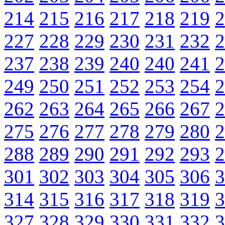
214
215
216
217
218
219
2
227
228
229
230
231
232
2
237
238
239
240
240
241
2
249
250
251
252
253
254
2
262
263
264
265
266
267
2
275
276
277
278
279
280
2
288
289
290
291
292
293
2
301
302
303
304
305
306
3
314
315
316
317
318
319
3
327
328
329
330
331
332
3