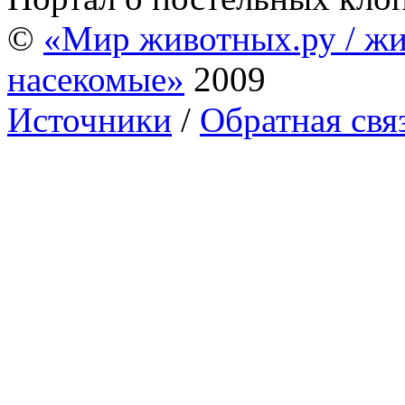
©
«Мир животных.ру / жи
насекомые»
2009
Источники
/
Обратная свя