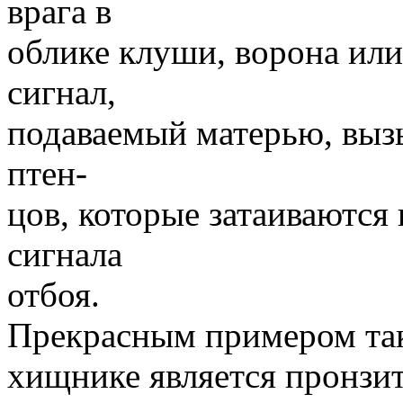
врага в
облике клуши, ворона или
сигнал,
подаваемый матерью, выз
птен-
цов, которые затаиваются
сигнала
отбоя.
Прекрасным примером та
хищнике является пронзи