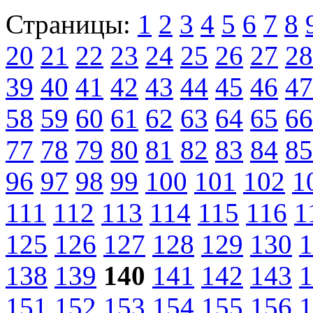
Страницы:
1
2
3
4
5
6
7
8
20
21
22
23
24
25
26
27
28
39
40
41
42
43
44
45
46
47
58
59
60
61
62
63
64
65
66
77
78
79
80
81
82
83
84
85
96
97
98
99
100
101
102
1
111
112
113
114
115
116
1
125
126
127
128
129
130
1
138
139
140
141
142
143
1
151
152
153
154
155
156
1