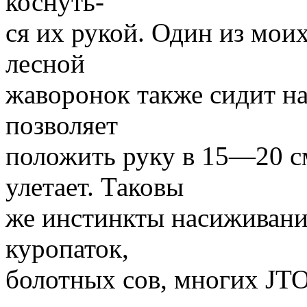
коснуть-
ся их рукой. Один из моих
лесной
жаворонок также сидит н
позволяет
положить руку в 15—20 см
улетает. Таковы
же инстинкты насиживани
куропаток,
болотных сов, многих JTO