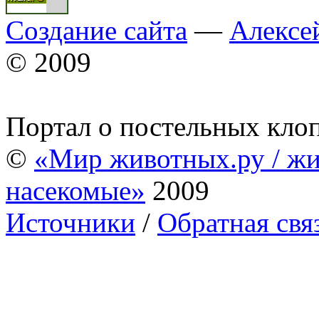
Создание сайта
—
Алексе
© 2009
Портал о постельных кло
©
«Мир животных.ру / жи
насекомые»
2009
Источники
/
Обратная свя