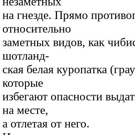
незаметных
на гнезде. Прямо против
относительно
заметных видов, как чибис
шотланд-
ская белая куропатка (гра
которые
избегают опасности выдат
на месте,
а отлетая от него.