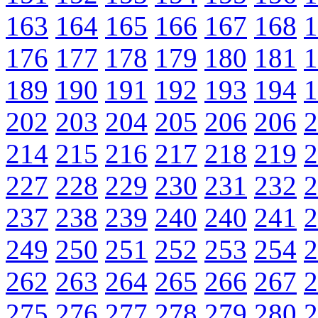
163
164
165
166
167
168
1
176
177
178
179
180
181
1
189
190
191
192
193
194
1
202
203
204
205
206
206
2
214
215
216
217
218
219
2
227
228
229
230
231
232
2
237
238
239
240
240
241
2
249
250
251
252
253
254
2
262
263
264
265
266
267
2
275
276
277
278
279
280
2