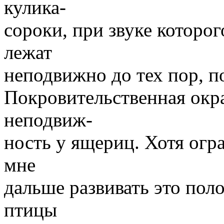
кулика-
сороки, при звуке которо
лежат
неподвижно до тех пор, п
Покровительственная окр
неподвиж-
ность у ящериц. Хотя огр
мне
дальше развивать это поло
птицы