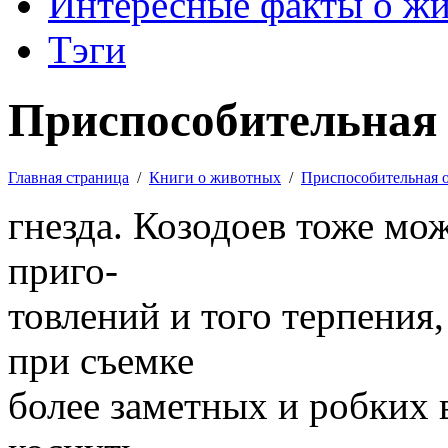
Интересные факты о ж
Тэги
Приспособительная 
Главная страница
/
Книги о животных
/
Приспособительная 
гнезда. Козодоев тоже мо
приго-
товлений и того терпения,
при съемке
более заметных и робких 