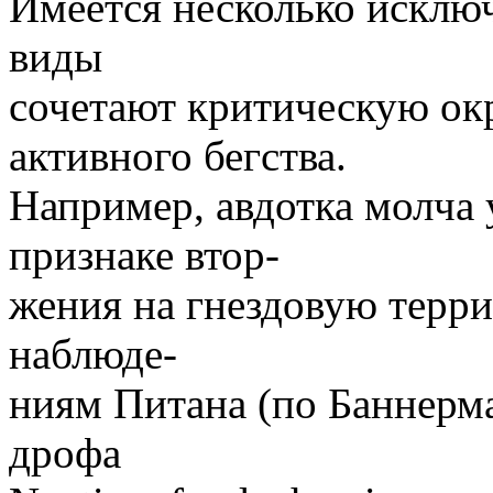
Имеется несколько исключ
виды
сочетают критическую 
активного бегства.
Например, авдотка молча 
признаке втор-
жения на гнездовую терр
наблюде-
ниям Питана (по Баннерм
дрофа