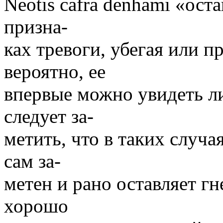
Neotis cafra denhami «ост
призна-
ках тревоги, убегая или пр
вероятно, ее
впервые можно увидеть ли
следует за-
метить, что в таких случая
сам за-
метен и рано оставляет г
хорошо