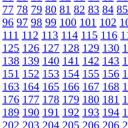
77
78
79
80
81
82
83
84
85
96
97
98
99
100
101
102
1
111
112
113
114
115
116
1
125
126
127
128
129
130
1
138
139
140
141
142
143
1
151
152
153
154
155
156
1
163
164
165
166
167
168
1
176
177
178
179
180
181
1
189
190
191
192
193
194
1
202
203
204
205
206
206
2