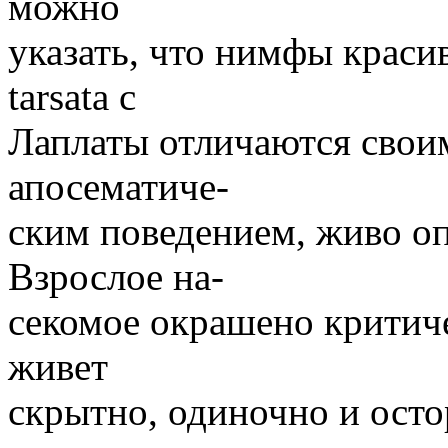
можно
указать, что нимфы крас
tarsata с
Лаплаты отличаются свои
апосематиче-
ским поведением, живо о
Взрослое на-
секомое окрашено критиче
живет
скрытно, одиночно и ост