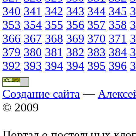
340
341
342
343
344
345
3
353
354
355
356
357
358
3
366
367
368
369
370
371
3
379
380
381
382
383
384
3
392
393
394
394
395
396
3
Создание сайта
—
Алексе
© 2009
Портал о постельных кло