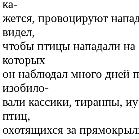
ка-
жется, провоцируют напад
видел,
чтобы птицы нападали на 
которых
он наблюдал много дней п
изобило-
вали кассики, тиранпы, и
птиц,
охотящихся за прямокры