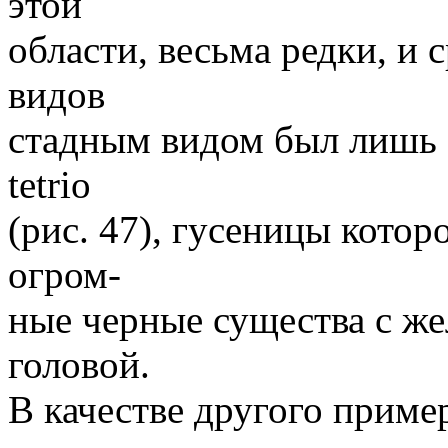
этой
области, весьма редки, и 
видов
стадным видом был лишь 
tetrio
(рис. 47), гусеницы котор
огром-
ные черные существа с ж
головой.
В качестве другого приме