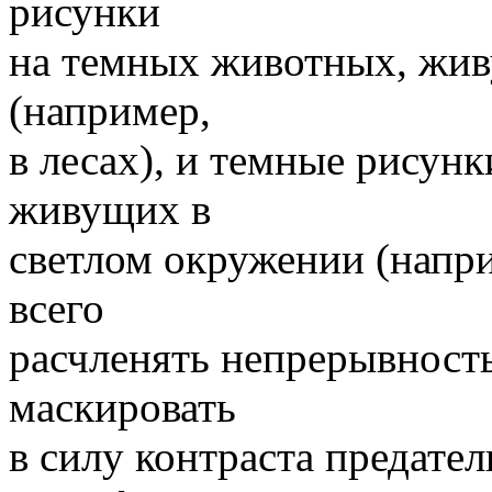
рисунки
на темных животных, жи
(например,
в лесах), и темные рисун
живущих в
светлом окружении (напри
всего
расчленять непрерывность
маскировать
в силу контраста предател