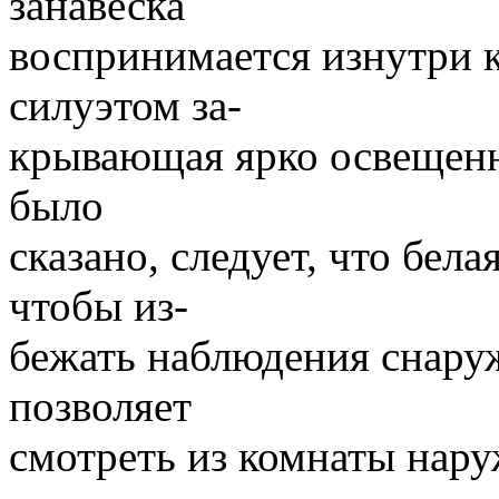
занавеска
воспринимается изнутри 
силуэтом за-
крывающая ярко освещенн
было
сказано, следует, что бела
чтобы из-
бежать наблюдения снаруж
позволяет
смотреть из комнаты нару