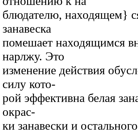
отношению к на
блюдателю, находящем} ся
занавеска
помешает находящимся вн
нарлжу. Это
изменение действия обусл
силу кото-
рой эффективна белая зан
окрас-
ки занавески и остального