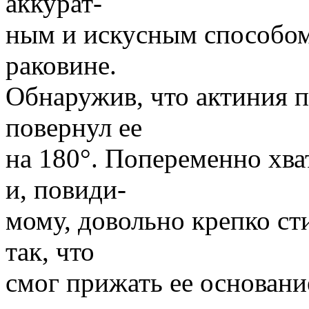
аккурат-
ным и искусным способом
раковине.
Обнаружив, что актиния п
повернул ее
на 180°. Попеременно хв
и, повиди-
мому, довольно крепко ст
так, что
смог прижать ее основани