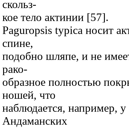
скольз-
кое тело актинии [57].
Paguropsis typica носит а
спине,
подобно шляпе, и не имее
рако-
образное полностью покр
ношей, что
наблюдается, например, у C
Андаманских