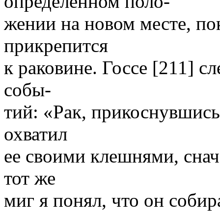
определенном поло-
жении на новом месте, по
прикрепится
к раковине. Госсе [211] 
собы-
тий: «Рак, прикоснувшись
охватил
ее своими клешнями, снача
тот же
миг я понял, что он собир