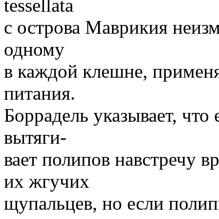
tessellata
с острова Маврикия неизм
одному
в каждой клешне, применя
питания.
Боррадель указывает, что 
вытяги-
вает полипов навстречу в
их жгучих
щупальцев, но если полип