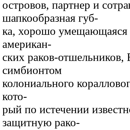
островов, партнер и сотр
шапкообразная губ-
ка, хорошо умещающаяся 
американ-
ских раков-отшельников, 
симбионтом
колониального коралловог
кото-
рый по истечении известн
защитную рако-