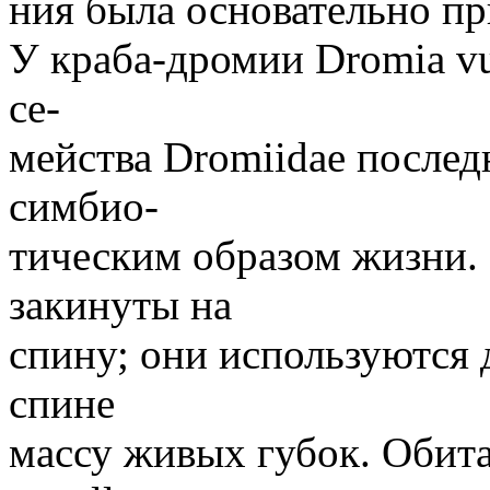
ния была основательно пр
У краба-дромии Dromia vu
се-
мейства Dromiidae последн
симбио-
тическим образом жизни. 
закинуты на
спину; они используются 
спине
массу живых губок. Обит