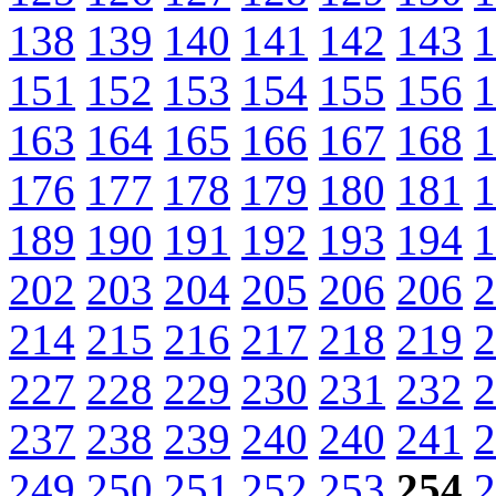
138
139
140
141
142
143
1
151
152
153
154
155
156
1
163
164
165
166
167
168
1
176
177
178
179
180
181
1
189
190
191
192
193
194
1
202
203
204
205
206
206
2
214
215
216
217
218
219
2
227
228
229
230
231
232
2
237
238
239
240
240
241
2
249
250
251
252
253
254
2