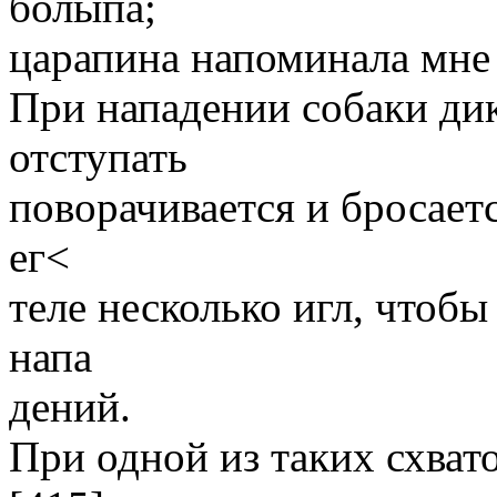
болыпа;
царапина напоминала мне
При нападении собаки дик
отступать
поворачивается и бросаетс
ег<
теле несколько игл, чтобы
напа
дений.
При одной из таких схва