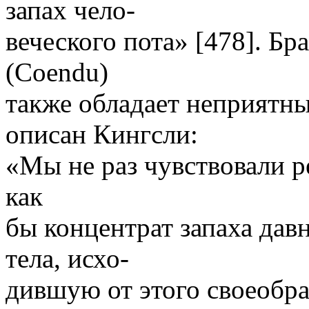
запах чело-
веческого пота» [478]. Б
(Coendu)
также обладает неприятн
описан Кингсли:
«Мы не раз чувствовали р
как
бы концентрат запаха дав
тела, исхо-
дившую от этого своеобра