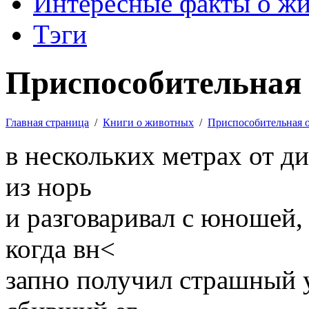
Интересные факты о ж
Тэги
Приспособительная 
Главная страница
/
Книги о животных
/
Приспособительная 
в нескольких метрах от ди
из норь
и разговаривал с юношей,
когда вн<
запно получил страшный у