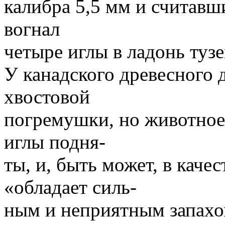
калибра 5,5 мм и считав
вогнал
четыре иглы в ладонь туз
У канадского древесного д
хвостовой
погремушки, но животное 
иглы подня-
ты, и, быть может, в каче
«обладает силь-
ным и неприятным запах