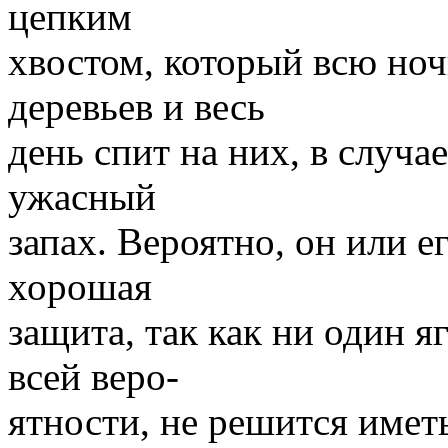
цепким
хвостом, который всю но
деревьев и весь
день спит на них, в случа
ужасный
запах. Вероятно, он или е
хорошая
защита, так как ни один я
всей веро-
ятности, не решится имет