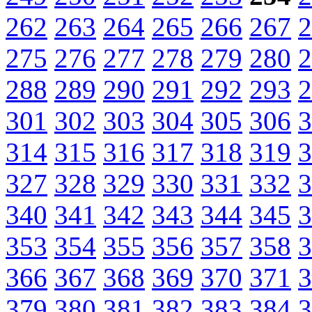
262
263
264
265
266
267
2
275
276
277
278
279
280
2
288
289
290
291
292
293
2
301
302
303
304
305
306
3
314
315
316
317
318
319
3
327
328
329
330
331
332
3
340
341
342
343
344
345
3
353
354
355
356
357
358
3
366
367
368
369
370
371
3
379
380
381
382
383
384
3