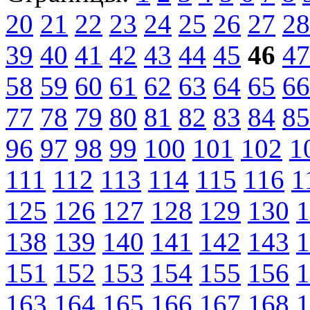
20
21
22
23
24
25
26
27
28
39
40
41
42
43
44
45
46
47
58
59
60
61
62
63
64
65
66
77
78
79
80
81
82
83
84
85
96
97
98
99
100
101
102
1
111
112
113
114
115
116
1
125
126
127
128
129
130
1
138
139
140
141
142
143
1
151
152
153
154
155
156
1
163
164
165
166
167
168
1