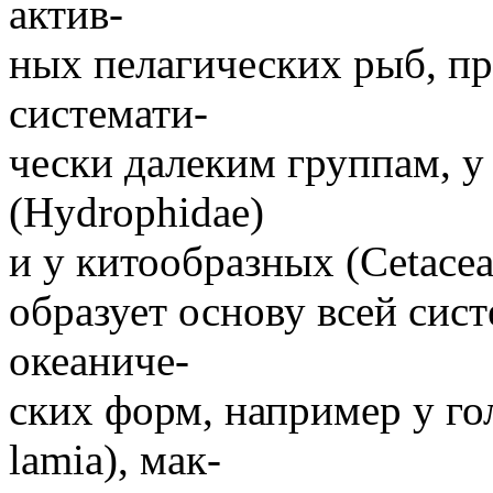
актив-
ных пелагических рыб, п
системати-
чески далеким группам, у
(Hydrophidae)
и у китообразных (Cetace
образует основу всей сис
океаниче-
ских форм, например у го
lamia), мак-