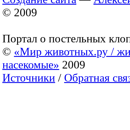
© 2009
Портал о постельных кло
©
«Мир животных.ру / жи
насекомые»
2009
Источники
/
Обратная свя