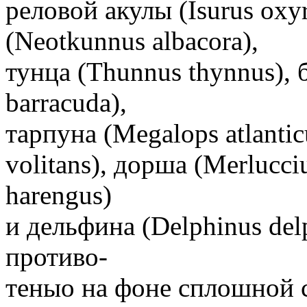
реловой акулы (Isurus oxy
(Neotkunnus albacora),
тунца (Thunnus thynnus), 
barracuda),
тарпуна (Megalops atlanti
volitans), дорша (Merlucciu
harengus)
и дельфина (Delphinus del
противо-
теныо на фоне сплошной с