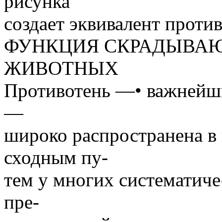
рисунка
создает эквивалент проти
ФУНКЦИЯ СКРАДЫВАЮ
ЖИВОТНЫХ
Противотень —• важнейш
—
широко распространена в 
сходным пу-
тем у многих систематиче
пре-