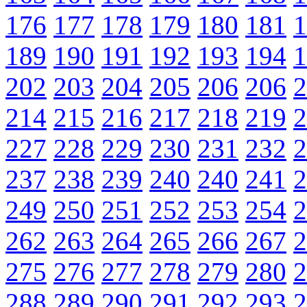
176
177
178
179
180
181
1
189
190
191
192
193
194
1
202
203
204
205
206
206
2
214
215
216
217
218
219
2
227
228
229
230
231
232
2
237
238
239
240
240
241
2
249
250
251
252
253
254
2
262
263
264
265
266
267
2
275
276
277
278
279
280
2
288
289
290
291
292
293
2