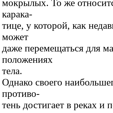
мокрылых. То же относитс
карака-
тице, у которой, как неда
может
даже перемещаться для м
положениях
тела.
Однако своего наибольшег
противо-
тень достигает в реках и