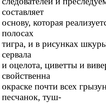
следователей и преследуе
составляет
основу, которая реализуетс
полосах
тигра, и в рисунках шку
сервала
и оцелота, циветты и вив
свойственна
окраске почти всех грызун
песчанок, туш-