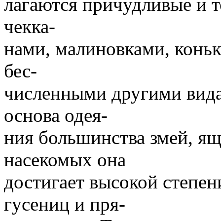
лагаются причудливые и 
чекка-
нами, малиновками, конь
бес-
численными другими вид
основа одея-
ния большинства змей, я
насекомых она
достигает высокой степен
гусениц и пря-