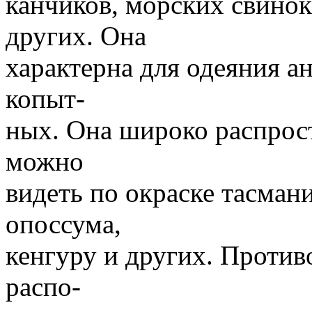
канчиков, морских свинок,
других. Она
характерна для одеяния ан
копыт-
ных. Она широко распрост
можно
видеть по окраске тасмани
опоссума,
кенгуру и других. Против
распо-