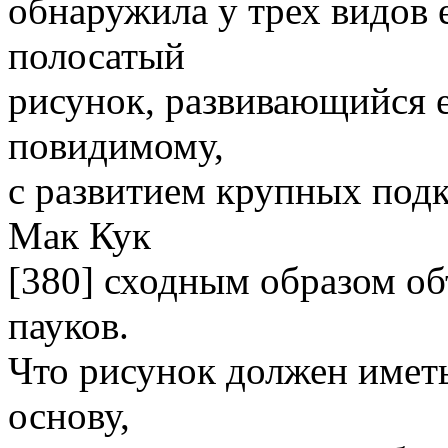
обнаружила у трех видов 
полосатый
рисунок, развивающийся е
повидимому,
с развитием крупных под
Мак Кук
[380] сходным образом об
пауков.
Что рисунок должен имет
основу,