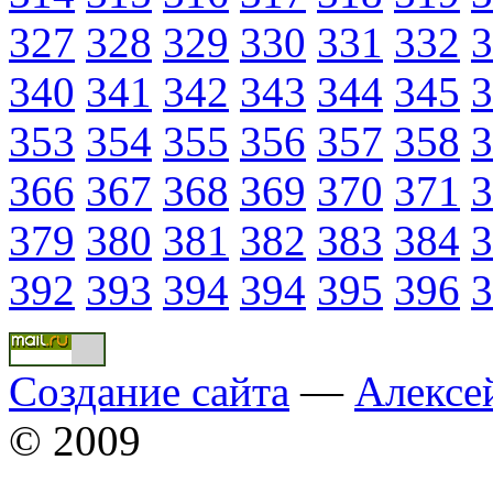
327
328
329
330
331
332
3
340
341
342
343
344
345
3
353
354
355
356
357
358
3
366
367
368
369
370
371
3
379
380
381
382
383
384
3
392
393
394
394
395
396
3
Создание сайта
—
Алексе
© 2009