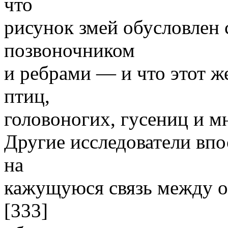
что
рисунок змей обусловлен
позвоночником
и ребрами — и что этот ж
птиц,
головоногих, гусениц и м
Другие исследователи вп
на
кажущуюся связь между о
[333]