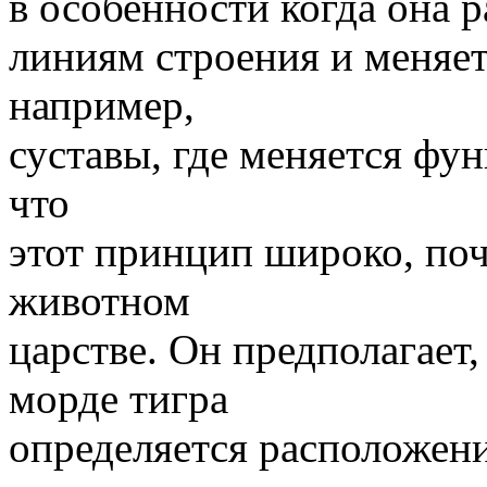
в особенности когда она 
линиям строения и меняетс
например,
суставы, где меняется фун
что
этот принцип широко, по
животном
царстве. Он предполагает,
морде тигра
определяется расположен