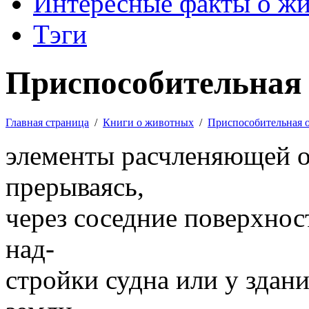
Интересные факты о ж
Тэги
Приспособительная 
Главная страница
/
Книги о животных
/
Приспособительная 
элементы расчленяющей о
прерываясь,
через соседние поверхнос
над-
стройки судна или у зда