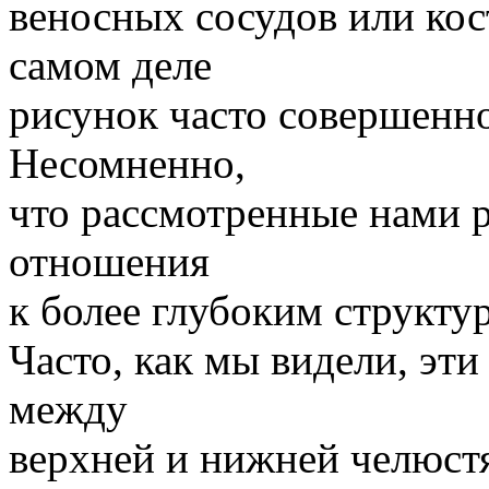
веносных сосудов или ко
самом деле
рисунок часто совершенн
Несомненно,
что рассмотренные нами 
отношения
к более глубоким структу
Часто, как мы видели, эт
между
верхней и нижней челюстя