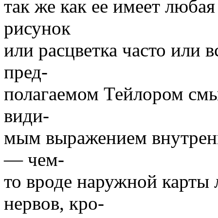
так же как ее имеет люба
рисунок
или расцветка часто или в
пред-
полагаемом Тейлором смыс
види-
мым выражением внутрен
— чем-
то вроде наружной карт
нервов, кро-