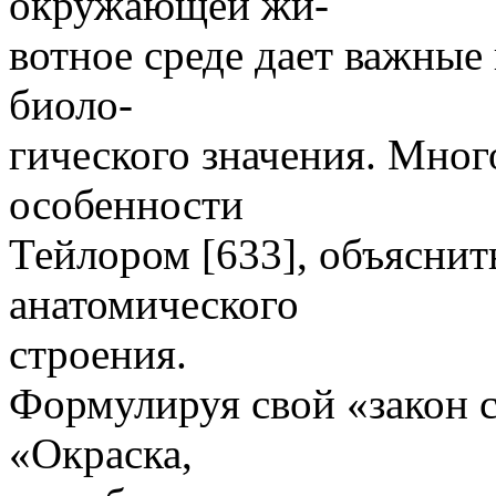
окружающей жи-
вотное среде дает важные
биоло-
гического значения. Мног
особенности
Тейлором [633], объяснит
анатомического
строения.
Формулируя свой «закон 
«Окраска,