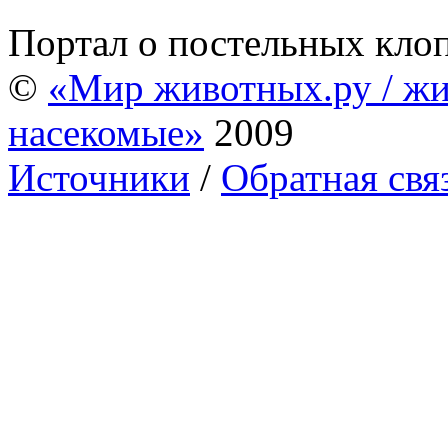
Портал о постельных кло
©
«Мир животных.ру / жи
насекомые»
2009
Источники
/
Обратная свя